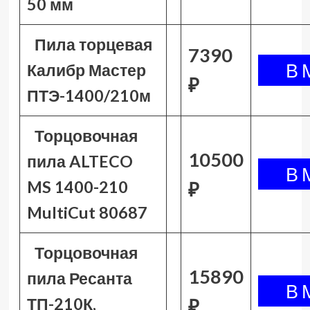
50 мм
Пила торцевая
7390
Калибр Мастер
₽
ПТЭ-1400/210м
Торцовочная
10500
пила ALTECO
MS 1400-210
₽
MultiCut 80687
Торцовочная
15890
пила Ресанта
ТП-210К,
₽