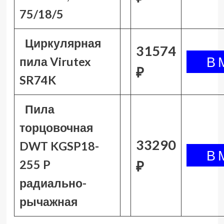
75/18/5
Циркулярная
31574
пила Virutex
₽
SR74K
Пила
торцовочная
33290
DWT KGSP18-
255 P
₽
радиально-
рычажная