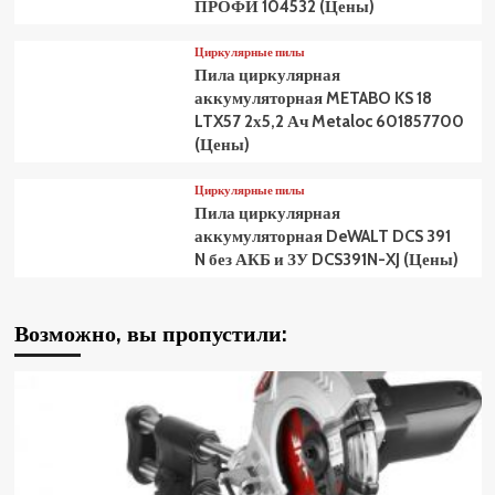
ПРОФИ 104532 (Цены)
Циркулярные пилы
Пила циркулярная
аккумуляторная METABO KS 18
LTX57 2х5,2 Ач Metaloc 601857700
(Цены)
Циркулярные пилы
Пила циркулярная
аккумуляторная DeWALT DCS 391
N без АКБ и ЗУ DCS391N-XJ (Цены)
Возможно, вы пропустили: