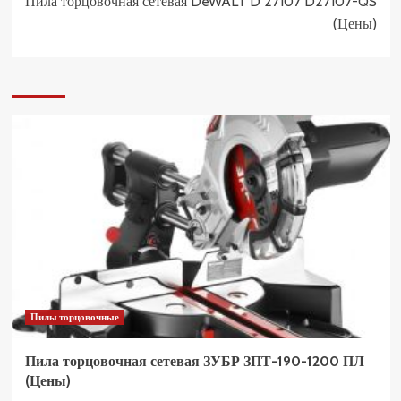
Пила торцовочная сетевая DeWALT D 27107 D27107-QS
(Цены)
Пилы торцовочные
Пила торцовочная сетевая ЗУБР ЗПТ-190-1200 ПЛ
(Цены)