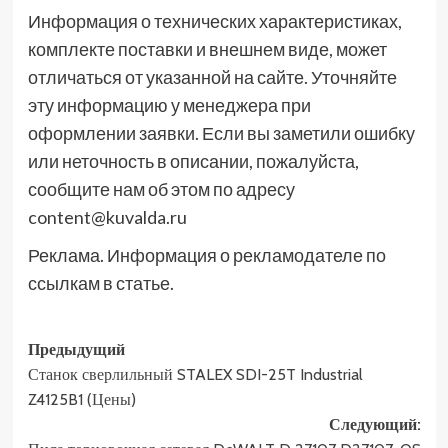
Информация о технических характеристиках,
комплекте поставки и внешнем виде, может
отличаться от указанной на сайте. Уточняйте
эту информацию у менеджера при
оформлении заявки. Если вы заметили ошибку
или неточность в описании, пожалуйста,
сообщите нам об этом по адресу
content@kuvalda.ru
Реклама. Информация о рекламодателе по
ссылкам в статье.
Навигация
Предыдущий
Станок сверлильный STALEX SDI-25T Industrial
записи
Z4125B1 (Цены)
Следующий: