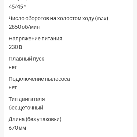
45/45 °
Число оборотов на холостом ходу (max)
2850 об/мин
Напряжение питания
230 В
Плавный пуск
нет
Подключение пылесоса
нет
Тип двигателя
бесщеточный
Длина (без упаковки)
670 мм