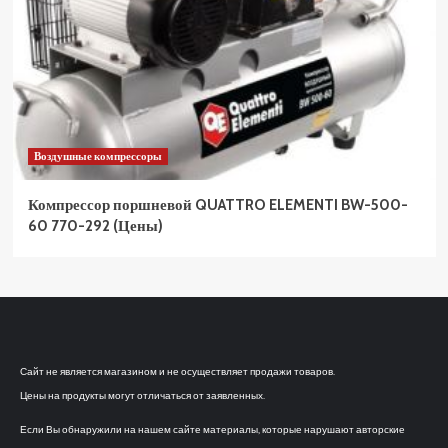
Воздушные компрессоры
Компрессор поршневой QUATTRO ELEMENTI BW-500-
60 770-292 (Цены)
Сайт не является магазином и не осуществляет продажи товаров.
Цены на продукты могут отличаться от заявленных.
Если Вы обнаружили на нашем сайте материалы, которые нарушают авторские