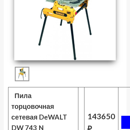
Пила
торцовочная
143650
сетевая DeWALT
DW 743 N
₽