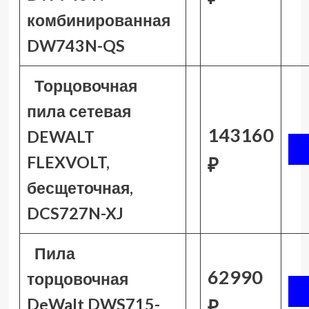
комбинированная
DW743N-QS
Торцовочная
пила сетевая
143160
DEWALT
FLEXVOLT,
₽
бесщеточная,
DCS727N-XJ
Пила
62990
торцовочная
DeWalt DWS715-
₽