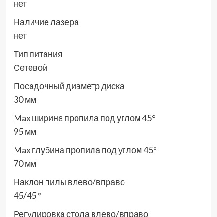
нет
Наличие лазера
нет
Тип питания
Сетевой
Посадочный диаметр диска
30 мм
Max ширина пропила под углом 45°
95 мм
Max глубина пропила под углом 45°
70 мм
Наклон пилы влево/вправо
45/45 °
Регулировка стола влево/вправо