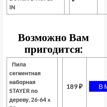
IN
Возможно Вам
пригодится:
Пила
сегментная
наборная
189 ₽
STAYER по
дереву, 26-64 x