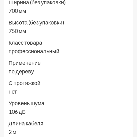
Ширина (без упаковки)
700 мм
Высота (без упаковки)
750 мм
Класс товара
профессиональный
Применение
по дереву
С протяжкой
нет
Уровень шума
106 дБ
Длина кабеля
2 м