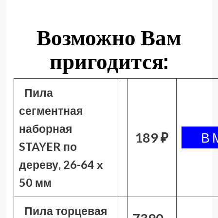
Возможно Вам
пригодится:
Пила
сегментная
наборная
189 ₽
STAYER по
дереву, 26-64 x
50 мм
Пила торцевая