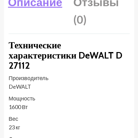
Описание
Отзывы
(0)
Технические
характеристики DeWALT D
27112
Производитель
DeWALT
Мощность
1600 Вт
Вес
23 кг