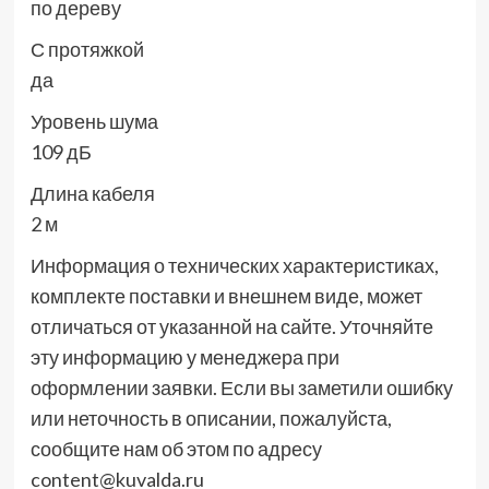
по дереву
С протяжкой
да
Уровень шума
109 дБ
Длина кабеля
2 м
Информация о технических характеристиках,
комплекте поставки и внешнем виде, может
отличаться от указанной на сайте. Уточняйте
эту информацию у менеджера при
оформлении заявки. Если вы заметили ошибку
или неточность в описании, пожалуйста,
сообщите нам об этом по адресу
content@kuvalda.ru