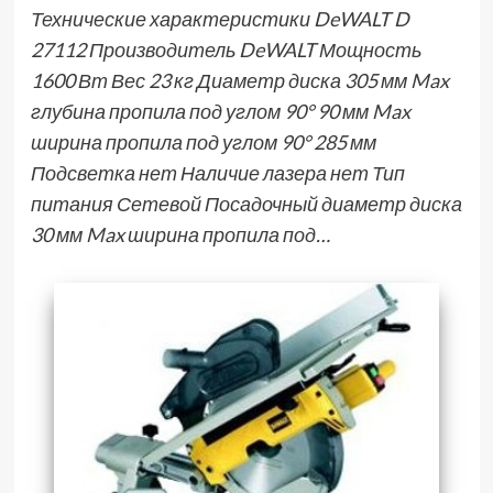
Технические характеристики DeWALT D
27112 Производитель DeWALT Мощность
1600 Вт Вес 23 кг Диаметр диска 305 мм Max
глубина пропила под углом 90° 90 мм Max
ширина пропила под углом 90° 285 мм
Подсветка нет Наличие лазера нет Тип
питания Сетевой Посадочный диаметр диска
30 мм Max ширина пропила под…