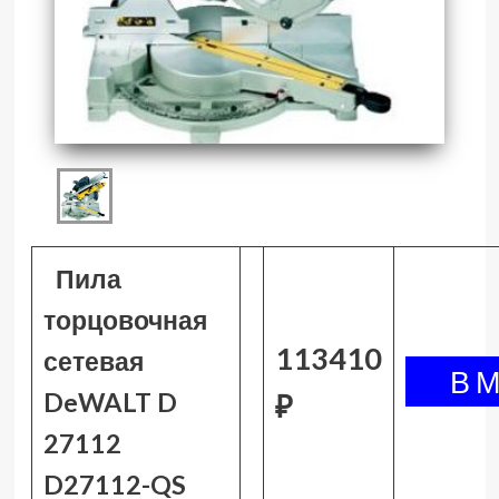
Пила
торцовочная
113410
сетевая
DeWALT D
₽
27112
D27112-QS