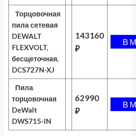
Торцовочная
пила сетевая
143160
DEWALT
FLEXVOLT,
₽
бесщеточная,
DCS727N-XJ
Пила
62990
торцовочная
DeWalt
₽
DWS715-IN