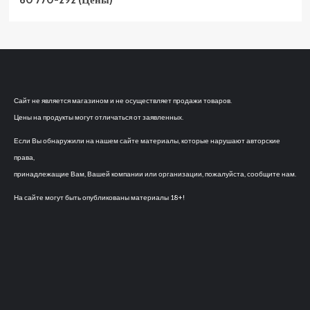
60 770-292 (Цены)
Сайт не является магазином и не осуществляет продажи товаров.
Цены на продукты могут отличаться от заявленных.
Если Вы обнаружили на нашем сайте материалы, которые нарушают авторские
права,
принадлежащие Вам, Вашей компании или организации, пожалуйста, сообщите нам.
На сайте могут быть опубликованы материалы 18+!