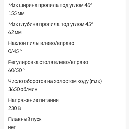
Max ширина пропила под углом 45°
155 мм
Max глубина пропила под углом 45°
62 мм
Наклон пилы влево/вправо
0/45 °
Регулировка стола влево/вправо
60/50 °
Число оборотов на холостом ходу (max)
3650 об/мин
Напряжение питания
230 В
Плавный пуск
нет