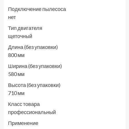
Подключение пылесоса
нет
Тип двигателя
щеточный
Длина (без упаковки)
800 мм
Ширина (без упаковки)
580 мм
Высота (без упаковки)
710 мм
Класс товара
профессиональный
Применение