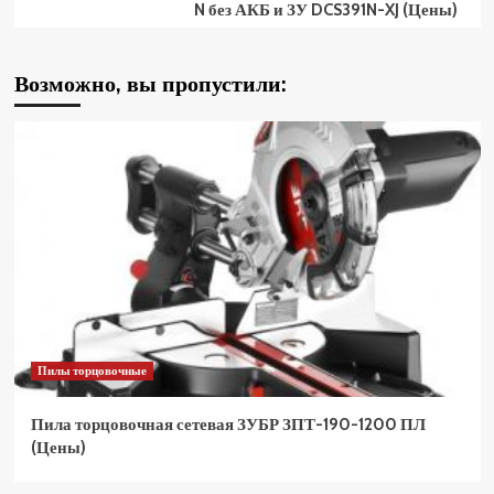
N без АКБ и ЗУ DCS391N-XJ (Цены)
Возможно, вы пропустили:
Пилы торцовочные
Пила торцовочная сетевая ЗУБР ЗПТ-190-1200 ПЛ
(Цены)