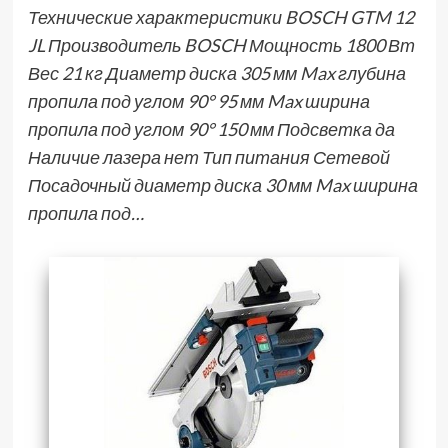
Технические характеристики BOSCH GTM 12
JL Производитель BOSCH Мощность 1800 Вт
Вес 21 кг Диаметр диска 305 мм Max глубина
пропила под углом 90° 95 мм Max ширина
пропила под углом 90° 150 мм Подсветка да
Наличие лазера нет Тип питания Сетевой
Посадочный диаметр диска 30 мм Max ширина
пропила под…