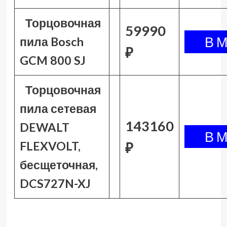
Торцовочная
59990
пила Bosch
₽
GCM 800 SJ
Торцовочная
пила сетевая
143160
DEWALT
FLEXVOLT,
₽
бесщеточная,
DCS727N-XJ