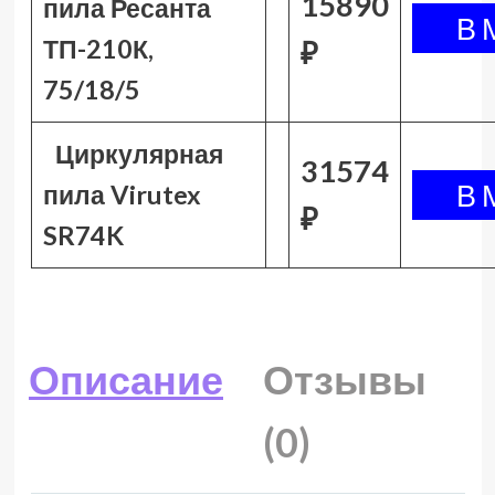
15890
пила Ресанта
ТП-210К,
₽
75/18/5
Циркулярная
31574
пила Virutex
₽
SR74K
Описание
Отзывы
(0)