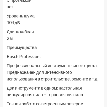
С протяжкой
нет
Уровень шума
104 дБ
Длина кабеля
2 м
Преимущества
Bosch Professional
Профессиональный инструмент синего цвета.
Предназначен для интенсивного
использования в строительстве, ремонте и т.д.
Два инструмента в одном: настольная
циркулярная пила + торцовочная пила
Точная работа со встроенным лазером