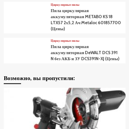
Циркулярные пилы
Пила циркулярная
аккумуляторная METABO KS 18
LTX57 2х5,2 Ач Metaloc 601857700
(Цены)
Циркулярные пилы
Пила циркулярная
аккумуляторная DeWALT DCS 391
N без АКБ и ЗУ DCS391N-XJ (Цены)
Возможно, вы пропустили: