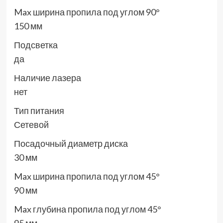
Max ширина пропила под углом 90°
150 мм
Подсветка
да
Наличие лазера
нет
Тип питания
Сетевой
Посадочный диаметр диска
30 мм
Max ширина пропила под углом 45°
90 мм
Max глубина пропила под углом 45°