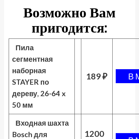
Возможно Вам
пригодится:
Пила
сегментная
наборная
189 ₽
STAYER по
дереву, 26-64 x
50 мм
Входная шахта
1200
Bosch для