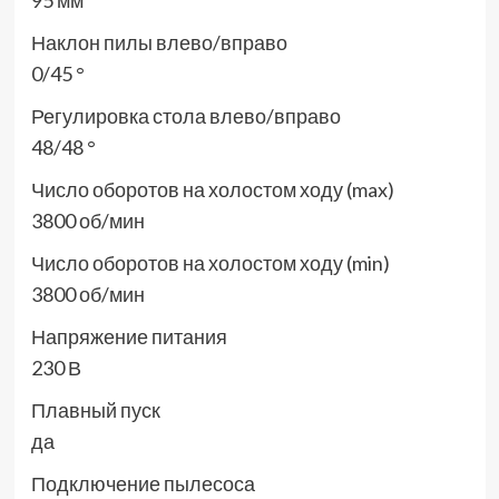
95 мм
Наклон пилы влево/вправо
0/45 °
Регулировка стола влево/вправо
48/48 °
Число оборотов на холостом ходу (max)
3800 об/мин
Число оборотов на холостом ходу (min)
3800 об/мин
Напряжение питания
230 В
Плавный пуск
да
Подключение пылесоса