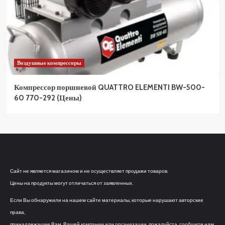
Воздушные компрессоры
Компрессор поршневой QUATTRO ELEMENTI BW-500-
60 770-292 (Цены)
Сайт не является магазином и не осуществляет продажи товаров.
Цены на продукты могут отличаться от заявленных.
Если Вы обнаружили на нашем сайте материалы, которые нарушают авторские
права,
принадлежащие Вам, Вашей компании или организации, пожалуйста, сообщите нам.