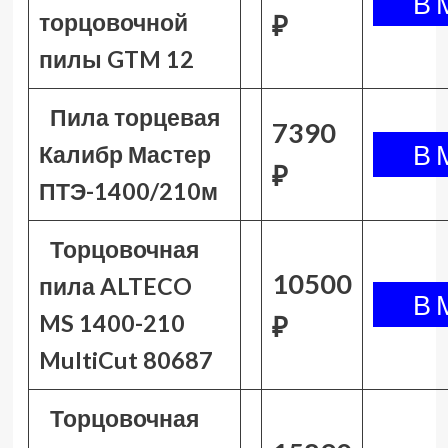
торцовочной
₽
пилы GTM 12
Пила торцевая
7390
Калибр Мастер
₽
ПТЭ-1400/210м
Торцовочная
10500
пила ALTECO
MS 1400-210
₽
MultiCut 80687
Торцовочная