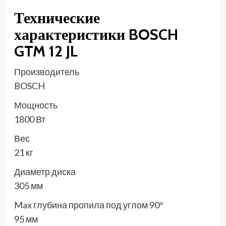
Технические
характеристики BOSCH
GTM 12 JL
Производитель
BOSCH
Мощность
1800 Вт
Вес
21 кг
Диаметр диска
305 мм
Max глубина пропила под углом 90°
95 мм