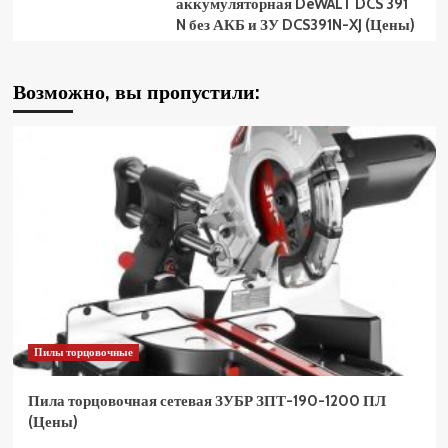
аккумуляторная DeWALT DCS 391
N без АКБ и ЗУ DCS391N-XJ (Цены)
Возможно, вы пропустили:
Пилы торцовочные
Пила торцовочная сетевая ЗУБР ЗПТ-190-1200 ПЛ
(Цены)