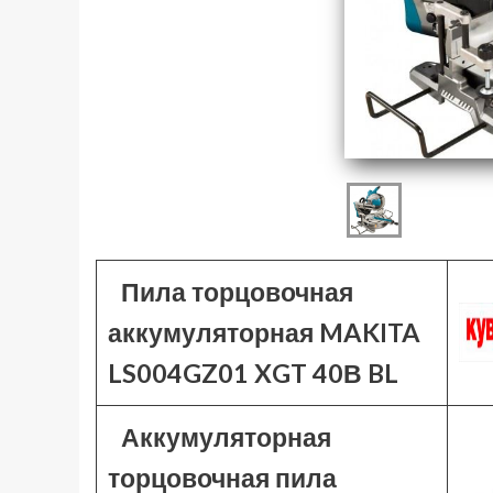
Пила торцовочная
аккумуляторная MAKITA
LS004GZ01 XGT 40В BL
Аккумуляторная
торцовочная пила