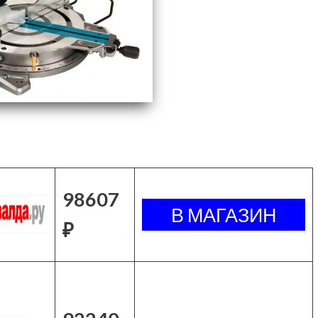
98607
₽