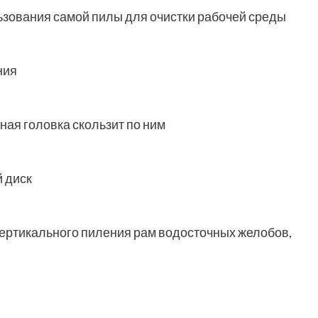
ьзования самой пилы для очистки рабочей среды
ния
ая головка скользит по ним
 диск
ертикального пиления рам водосточных желобов,