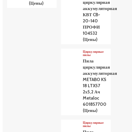
циркулярная
(Цены)
аккумуляторная
КВТ CB-
20-140
ПРОФИ
104532
(Цены)
Циркулярные
пилы
Пила
циркулярная
аккумуляторная
METABO KS
18 LTX57
2х5,2 Ач
Metaloc
601857700
(Цены)
Циркулярные
пилы