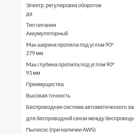
Электр. регулировка оборотов
да
Тип питания
Аккумуляторный
Max ширина пропила под углом 90°
279 мм
Max глубина пропила под углом 90°
91 мм
Преимущества
Высокая точность
Беспроводная система автоматического за
для беспроводной связи между беспровод
Пылесос (при наличии AWS)