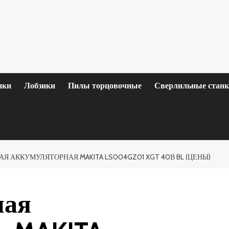
нки
Лобзики
Пилы торцовочные
Сверлильные стан
Я АККУМУЛЯТОРНАЯ MAKITA LS004GZ01 XGT 40В BL (ЦЕНЫ)
ная