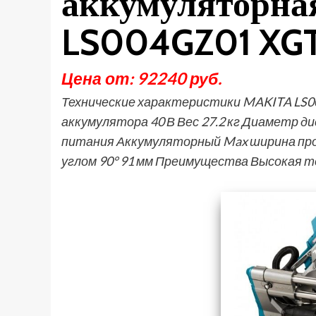
аккумуляторна
LS004GZ01 XGT
Цена от: 92240 руб.
Технические характеристики MAKITA LS
аккумулятора 40 В Вес 27.2 кг Диаметр ди
питания Аккумуляторный Max ширина пропи
углом 90° 91 мм Преимущества Высокая 