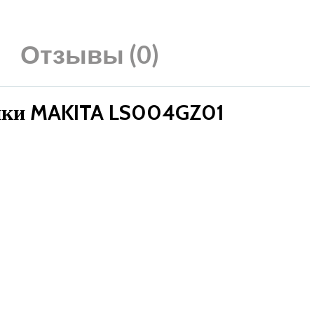
Отзывы (0)
тики MAKITA LS004GZ01