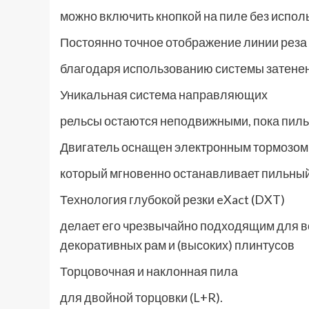
можно включить кнопкой на пиле без испол
Постоянно точное отображение линии реза
благодаря использованию системы затене
Уникальная система направляющих
рельсы остаются неподвижными, пока пильн
Двигатель оснащен электронным тормозом
который мгновенно останавливает пильный
Технология глубокой резки eXact (DXT)
делает его чрезвычайно подходящим для в
декоративных рам и (высоких) плинтусов
Торцовочная и наклонная пила
для двойной торцовки (L+R).