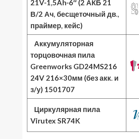
21V-1,5Ah-6″ (2 АКБ 21
В/2 Ач, бесщеточный дв.,
праймер, кейс)
Аккумуляторная
торцовочная пила
Greenworks GD24MS216
24V 216×30мм (без акк. и
з/у) 1501707
Циркулярная пила
Virutex SR74K