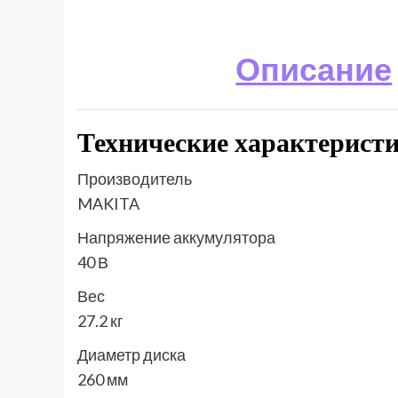
Описание
Технические характерис
Производитель
MAKITA
Напряжение аккумулятора
40 В
Вес
27.2 кг
Диаметр диска
260 мм