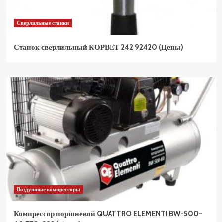
Сверлильные станки
Станок сверлильный КОРВЕТ 242 92420 (Цены)
Воздушные компрессоры
Компрессор поршневой QUATTRO ELEMENTI BW-500-