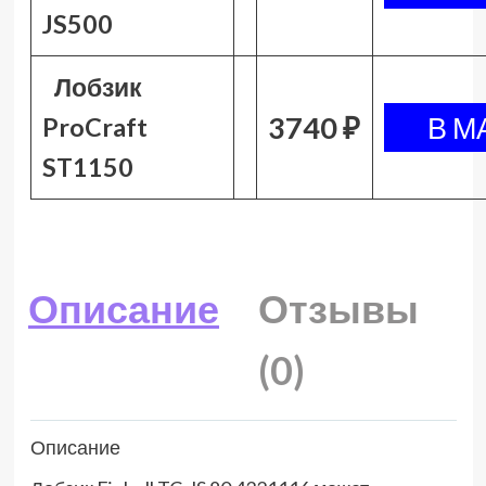
JS500
Лобзик
3740 ₽
ProCraft
ST1150
Описание
Отзывы
(0)
Описание