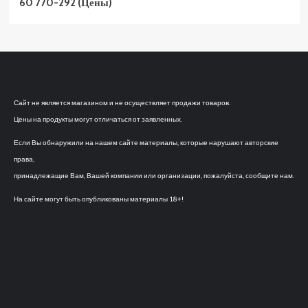
60 770-292 (Цены)
Сайт не является магазином и не осуществляет продажи товаров.
Цены на продукты могут отличаться от заявленных.
Если Вы обнаружили на нашем сайте материалы, которые нарушают авторские
права,
принадлежащие Вам, Вашей компании или организации, пожалуйста, сообщите нам.
На сайте могут быть опубликованы материалы 18+!