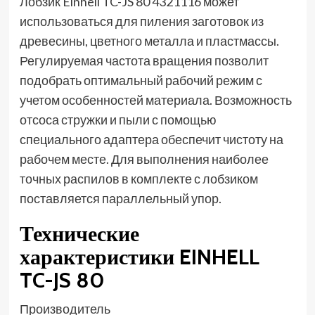
Лобзик Einhell TC-JS 80 4321116 может
использоваться для пиления заготовок из
древесины, цветного металла и пластмассы.
Регулируемая частота вращения позволит
подобрать оптимальный рабочий режим с
учетом особенностей материала. Возможность
отсоса стружки и пыли с помощью
специального адаптера обеспечит чистоту на
рабочем месте. Для выполнения наиболее
точных распилов в комплекте с лобзиком
поставляется параллельный упор.
Технические
характеристики EINHELL
TC-JS 80
Производитель