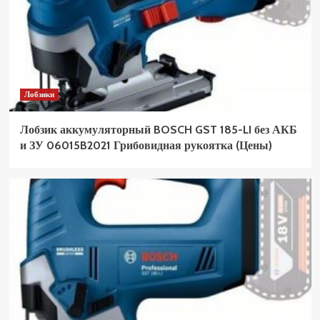
Лобзики
Лобзик аккумуляторный BOSCH GST 185-LI без АКБ
и ЗУ 06015B2021 Грибовидная рукоятка (Цены)