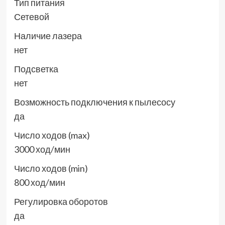
Тип питания
Сетевой
Наличие лазера
нет
Подсветка
нет
Возможность подключения к пылесосу
да
Число ходов (max)
3000 ход/мин
Число ходов (min)
800 ход/мин
Регулировка оборотов
да