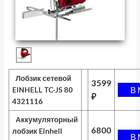
Лобзик сетевой
3599
EINHELL TC-JS 80
₽
4321116
Аккумуляторный
6800
лобзик Einhell