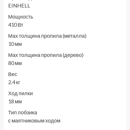
EINHELL
Мощность
410 Вт
Мах толщина пропила (металла)
10 мм
Мах толщина пропила (дерево)
80 мм
Вес
2.4 кг
Ход пилки
18 мм
Тип лобзика
с маятниковым ходом