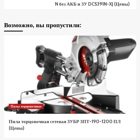
N без АКБ и ЗУ DCS391N-XJ (Цены)
Возможно, вы пропустили:
Пилы торцовочные
Пила торцовочная сетевая ЗУБР ЗПТ-190-1200 ПЛ
(Цены)