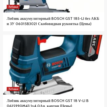
Лобзики
Лобзик аккумуляторный BOSCH GST 185-LI без АКБ
и ЗУ 06015B3021 Скобовидная рукоятка (Цены)
Лобзики
Лобзик аккумуляторный BOSCH GST 18 V-LI B
0615990M43 1х4,0Ач, картон (Цены)