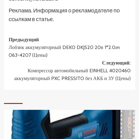
Реклама. Информация о рекламодателе по
ссылкам в статье.
Навигация
Предыдущий
Лобзик аккумуляторный DEKO DKJS20 20в 1*2.0ач
записи
063-4207 (Цены)
Следующий:
Компрессор автомобильный EINHELL 4020460
аккумуляторный PXC PRESSITO без АКБ и ЗУ (Цены)