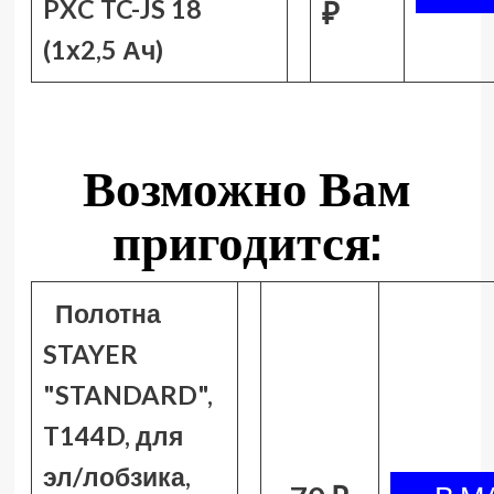
PXC TC-JS 18
₽
(1х2,5 Ач)
Возможно Вам
пригодится:
Полотна
STAYER
"STANDARD",
T144D, для
эл/лобзика,