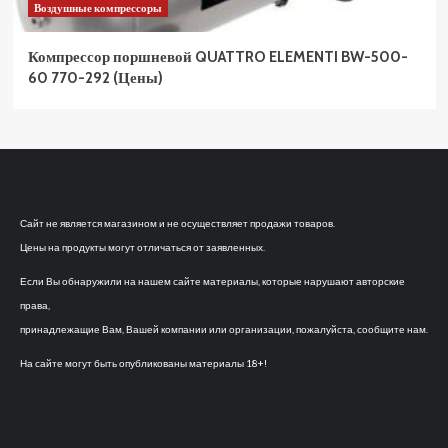
Воздушные компрессоры
Компрессор поршневой QUATTRO ELEMENTI BW-500-
60 770-292 (Цены)
Сайт не является магазином и не осуществляет продажи товаров.
Цены на продукты могут отличаться от заявленных.
Если Вы обнаружили на нашем сайте материалы, которые нарушают авторские
права,
принадлежащие Вам, Вашей компании или организации, пожалуйста, сообщите нам.
На сайте могут быть опубликованы материалы 18+!