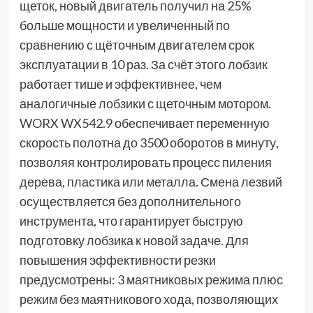
щеток, новый двигатель получил на 25%
больше мощности и увеличенный по
сравнению с щёточным двигателем срок
эксплуатации в 10 раз. За счёт этого лобзик
работает тише и эффективнее, чем
аналогичные лобзики с щеточным мотором.
WORX WX542.9 обеспечивает переменную
скорость полотна до 3500 оборотов в минуту,
позволяя контролировать процесс пиления
дерева, пластика или металла. Смена лезвий
осуществляется без дополнительного
инструмента, что гарантирует быструю
подготовку лобзика к новой задаче. Для
повышения эффективности резки
предусмотрены: 3 маятниковых режима плюс
режим без маятникового хода, позволяющих