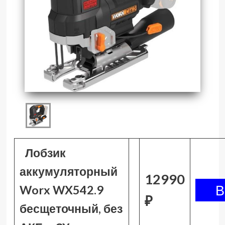
Лобзик
аккумуляторный
12990
Worx WX542.9
₽
бесщеточный, без