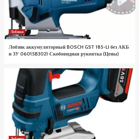
Лобзики
Лобзик аккумуляторный BOSCH GST 185-LI без АКБ
и ЗУ 06015B3021 Скобовидная рукоятка (Цены)
Лобзики