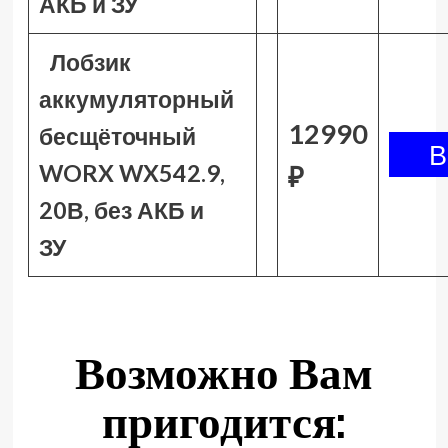
АКБ и ЗУ
Лобзик
аккумуляторный
12990
бесщёточный
WORX WX542.9,
₽
20В, без АКБ и
ЗУ
Возможно Вам
пригодится: