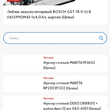
Лобзик аккумуляторный BOSCH GST 18 V-LI B
0615990M43 1х4,0Ач, картон (Цены)
Фрезеры
Фрезер сетевой MAKITA M3601 (Цены)
Фрезеры
Фрезер сетевой MAKITA M3602
(Цены)
Фрезеры
Фрезер сетевой MAKITA
RP2303FC02 (Цены)
Фрезеры
Фрезер сетевой DEKO DKR800 +
набор фрез 12 шт 063-4351 (Цены)