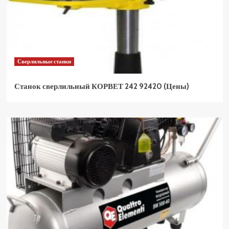
Сверлильные станки
Станок сверлильный КОРВЕТ 242 92420 (Цены)