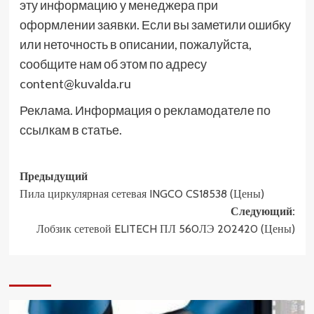
эту информацию у менеджера при
оформлении заявки. Если вы заметили ошибку
или неточность в описании, пожалуйста,
сообщите нам об этом по адресу
content@kuvalda.ru
Реклама. Информация о рекламодателе по
ссылкам в статье.
Навигация
Предыдущий
Пила циркулярная сетевая INGCO CS18538 (Цены)
записи
Следующий:
Лобзик сетевой ELITECH ПЛ 560ЛЭ 202420 (Цены)