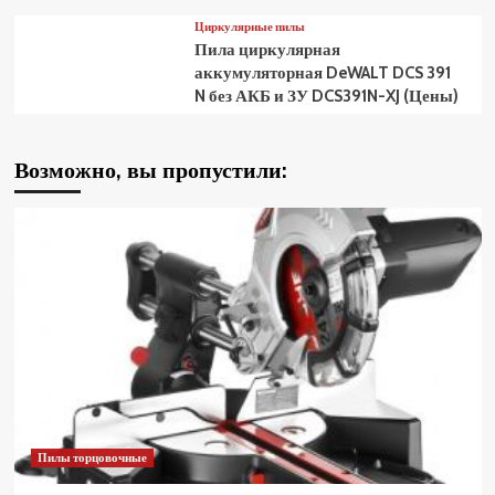
Циркулярные пилы
Пила циркулярная
аккумуляторная DeWALT DCS 391
N без АКБ и ЗУ DCS391N-XJ (Цены)
Возможно, вы пропустили:
Пилы торцовочные