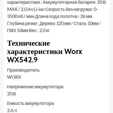
характеристики : Аккумуляторная батарея: 20 В
MAX / 2,0 Ач Li-ion Скорость без нагрузки: 0-
3500 об / мин Длина хода полотна : 26 мм
Глубина резки : Дерево 120 мм / Сталь 10мм /
ПВХ 50мм Вес : 2,0 кг
Технические
характеристики Worx
WX542.9
Производитель
WORX
Напряжение аккумулятора
20 В
Емкость аккумулятора
2 А.ч