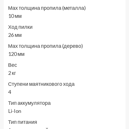
Мах толщина пропила (металла)
10 мм
Ход пилки
26 мм
Мах толщина пропила (дерево)
120 мм
Вес
2 кг
Ступени маятникового хода
4
Тип аккумулятора
Li-Ion
Тип питания