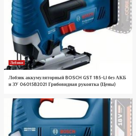
Лобзики
Лобзик аккумуляторный BOSCH GST 185-LI без АКБ
и ЗУ 06015B2021 Грибовидная рукоятка (Цены)