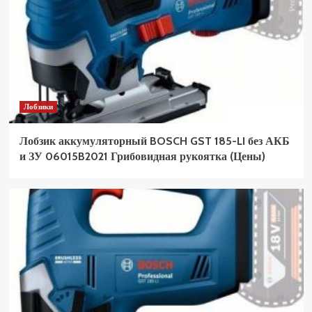
Лобзики
Лобзик аккумуляторный BOSCH GST 185-LI без АКБ
и ЗУ 06015B2021 Грибовидная рукоятка (Цены)