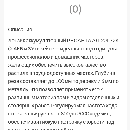
(0)
Описание
Лобзик аккумуляторный РЕСАНТА АЛ-20Li/2К
(2 АКБ и ЗУ) в кейсе — идеально подходит для
профессионалов и домашних мастеров,
желающих обеспечить высокое качество
распила в труднодоступных местах. Глубина
реза составляет до 100 мм по дереву и 6 мм по
металлу, что позволяет применять его к
различным материалам и видам отделочных и
столярных работ. Регулируемая частота хода
штока варьируется от 800 до 3000 ход/мин,
обеспечивая гибкую настройку скорости под
конкретные условия работы.