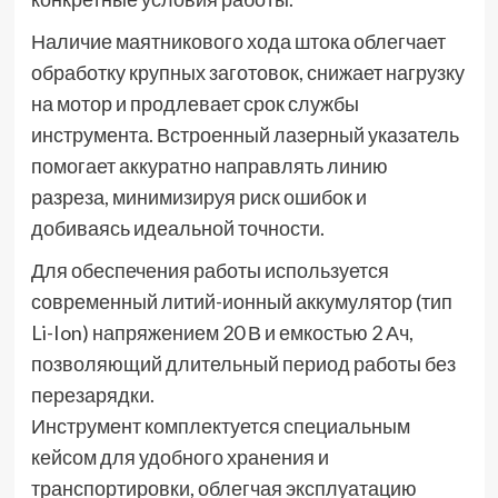
Наличие маятникового хода штока облегчает
обработку крупных заготовок, снижает нагрузку
на мотор и продлевает срок службы
инструмента. Встроенный лазерный указатель
помогает аккуратно направлять линию
разреза, минимизируя риск ошибок и
добиваясь идеальной точности.
Для обеспечения работы используется
современный литий-ионный аккумулятор (тип
Li-Ion) напряжением 20 В и емкостью 2 Ач,
позволяющий длительный период работы без
перезарядки.
Инструмент комплектуется специальным
кейсом для удобного хранения и
транспортировки, облегчая эксплуатацию