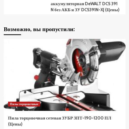
аккумуляторная DeWALT DCS 391
N без АКБ и ЗУ DCS391N-XJ (Цены)
Возможно, вы пропустили:
Пилы торцовочные
Пила торцовочная сетевая ЗУБР ЗПТ-190-1200 ПЛ
(Цены)