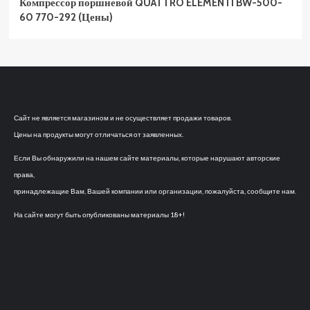
Компрессор поршневой QUATTRO ELEMENTI BW-500-
60 770-292 (Цены)
Сайт не является магазином и не осуществляет продажи товаров.
Цены на продукты могут отличаться от заявленных.
Если Вы обнаружили на нашем сайте материалы, которые нарушают авторские
права,
принадлежащие Вам, Вашей компании или организации, пожалуйста, сообщите нам.
На сайте могут быть опубликованы материалы 18+!