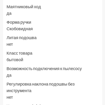
Маятниковый ход
да
Форма ручки
Скобовидная
Литая подошва
нет
Класс товара
бытовой
Возможность подключения к пылесосу
да
Регулировка наклона подошвы без
инструмента
нет