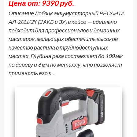
Цена от: 9390 руб.
Описание Лобзик аккумуляторный РЕСАНТА
АЛ-20Li/2К (2 АКБ и ЗУ) в кейсе — идеально
подходит для профессионалов и домашних
мастеров, желающих обеспечить высокое
качество распила в труднодоступных
местах. Глубина реза составляет до 100 мм
по дереву и 6 мм по металлу, что позволяет
применять его к…