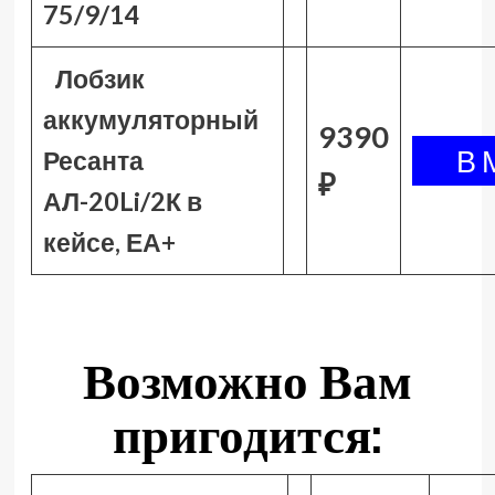
75/9/14
Лобзик
аккумуляторный
9390
Ресанта
₽
АЛ-20Li/2К в
кейсе, ЕА+
Возможно Вам
пригодится: