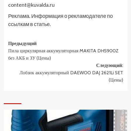
content@kuvalda.ru
Реклама. Информация о рекламодателе по
ссылкам в статье.
Навигация
Предыдущий
Пила циркулярная аккумуляторная MAKITA DHS900Z
записи
без АКБ и ЗУ (Цены)
Следующий:
Лобзик аккумуляторный DAEWOO DAJ 2621Li SET
(Цены)