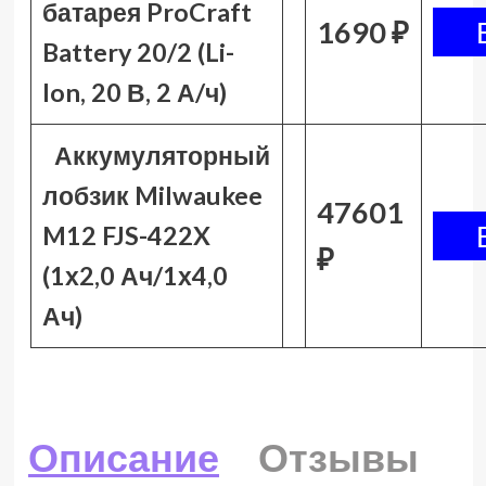
батарея ProCraft
1690 ₽
Battery 20/2 (Li-
Ion, 20 В, 2 А/ч)
Аккумуляторный
лобзик Milwaukee
47601
M12 FJS-422X
₽
(1х2,0 Ач/1х4,0
Ач)
Описание
Отзывы