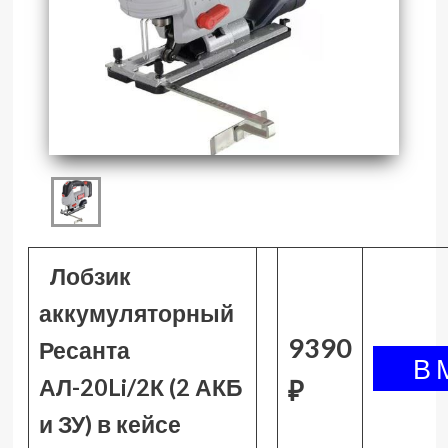
Лобзик
аккумуляторный
9390
Ресанта
АЛ-20Li/2К (2 АКБ
₽
и ЗУ) в кейсе