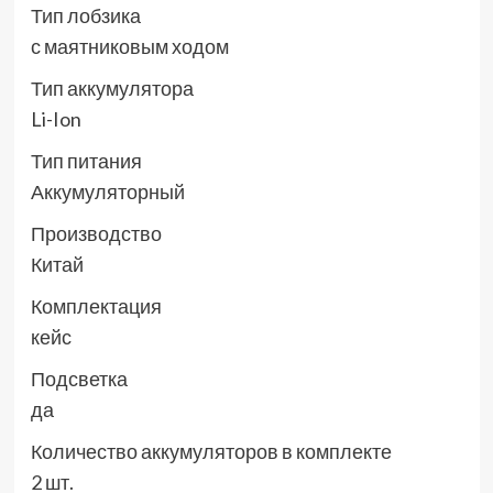
Тип лобзика
с маятниковым ходом
Тип аккумулятора
Li-Ion
Тип питания
Аккумуляторный
Производство
Китай
Комплектация
кейс
Подсветка
да
Количество аккумуляторов в комплекте
2 шт.