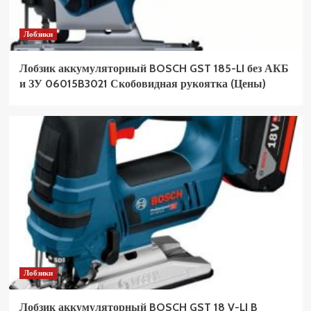
Лобзики
Лобзик аккумуляторный BOSCH GST 185-LI без АКБ
и ЗУ 06015B3021 Скобовидная рукоятка (Цены)
Лобзики
Лобзик аккумуляторный BOSCH GST 18 V-LI B