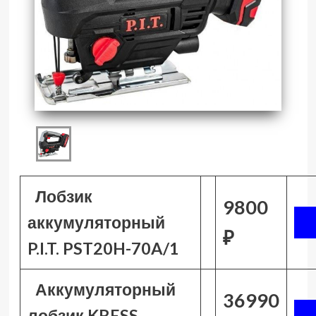
Лобзик
9800
аккумуляторный
₽
P.I.T. PST20H-70A/1
Аккумуляторный
36990
лобзик KRESS