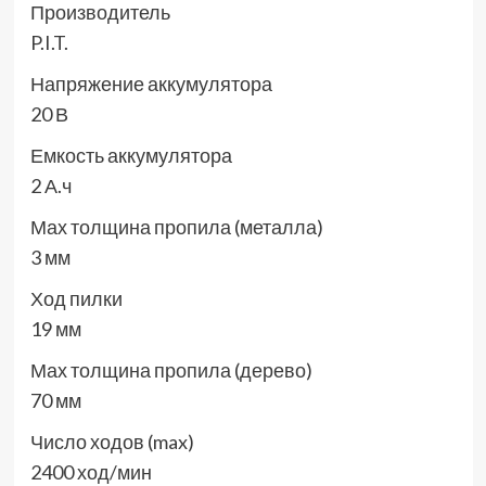
Производитель
P.I.T.
Напряжение аккумулятора
20 В
Емкость аккумулятора
2 А.ч
Мах толщина пропила (металла)
3 мм
Ход пилки
19 мм
Мах толщина пропила (дерево)
70 мм
Число ходов (max)
2400 ход/мин