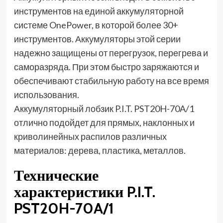
инструментов на единой аккумуляторной
системе OnePower, в которой более 30+
инструментов. Аккумуляторы этой серии
надежно защищены от перегрузок, перегрева и
саморазряда. При этом быстро заряжаются и
обеспечивают стабильную работу на все время
использования.
Аккумуляторный лобзик P.I.T. PST20H-70A/1
отлично подойдет для прямых, наклонных и
криволинейных распилов различных
материалов: дерева, пластика, металлов.
Технические
характеристики P.I.T.
PST20H-70A/1