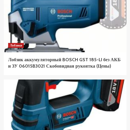
Лобзики
Лобзик аккумуляторный BOSCH GST 185-LI без АКБ
и ЗУ 06015B3021 Скобовидная рукоятка (Цены)