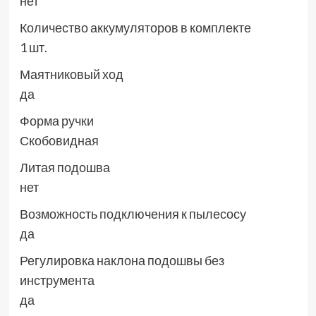
нет
Количество аккумуляторов в комплекте
1 шт.
Маятниковый ход
да
Форма ручки
Скобовидная
Литая подошва
нет
Возможность подключения к пылесосу
да
Регулировка наклона подошвы без
инструмента
да