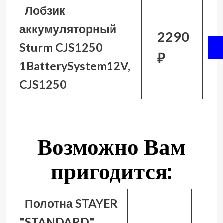
Лобзик
аккумуляторный
2290
Sturm CJS1250
₽
1BatterySystem12V,
CJS1250
Возможно Вам
пригодится:
Полотна STAYER
"STANDARD",