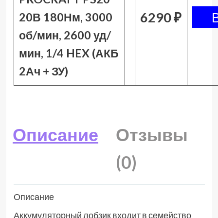
6290 ₽
20В 180Нм, 3000
об/мин, 2600 уд/
мин, 1/4 HEX (АКБ
2Ач + ЗУ)
Описание
Отзывы
(0)
Описание
Аккумуляторный лобзик входит в семейство