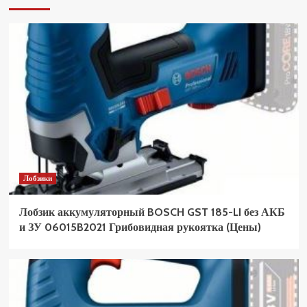
Лобзики
Лобзик аккумуляторный BOSCH GST 185-LI без АКБ
и ЗУ 06015B2021 Грибовидная рукоятка (Цены)