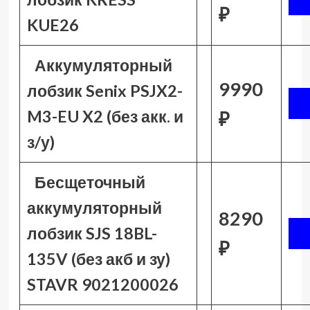
₽
KUE26
Аккумуляторный
9990
лобзик Senix PSJX2-
M3-EU X2 (без акк. и
₽
з/у)
Бесщеточный
аккумуляторный
8290
лобзик SJS 18BL-
₽
135V (без акб и зу)
STAVR 9021200026