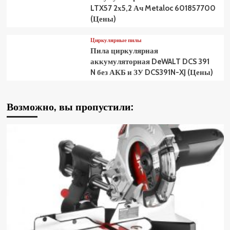
LTX57 2х5,2 Ач Metaloc 601857700
(Цены)
Циркулярные пилы
Пила циркулярная
аккумуляторная DeWALT DCS 391
N без АКБ и ЗУ DCS391N-XJ (Цены)
Возможно, вы пропустили: