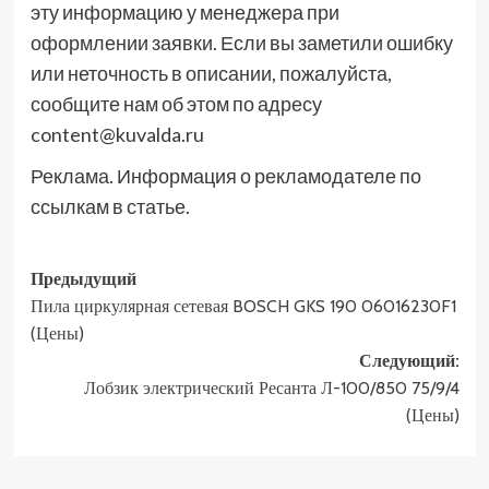
эту информацию у менеджера при
оформлении заявки. Если вы заметили ошибку
или неточность в описании, пожалуйста,
сообщите нам об этом по адресу
content@kuvalda.ru
Реклама. Информация о рекламодателе по
ссылкам в статье.
Навигация
Предыдущий
Пила циркулярная сетевая BOSCH GKS 190 06016230F1
записи
(Цены)
Следующий:
Лобзик электрический Ресанта Л-100/850 75/9/4
(Цены)