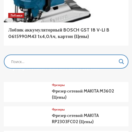
Лобзики
Лобзик аккумуляторный BOSCH GST 18 V-LI B
0615990M43 1х4,0Ач, картон (Цены)
Фрезеры
Фрезер сетевой MAKITA M3601 (Цены)
Фрезеры
Фрезер сетевой MAKITA M3602
(Цены)
Фрезеры
Фрезер сетевой MAKITA
RP2303FC02 (Цены)