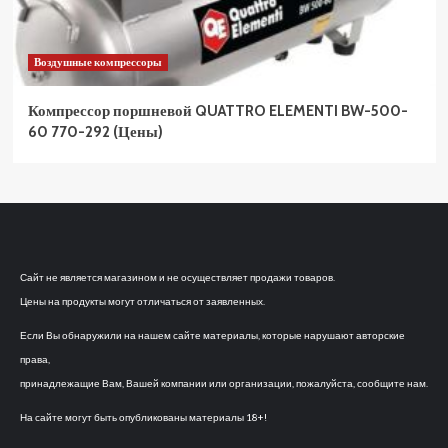
Воздушные компрессоры
Компрессор поршневой QUATTRO ELEMENTI BW-500-
60 770-292 (Цены)
Сайт не является магазином и не осуществляет продажи товаров.
Цены на продукты могут отличаться от заявленных.
Если Вы обнаружили на нашем сайте материалы, которые нарушают авторские
права,
принадлежащие Вам, Вашей компании или организации, пожалуйста, сообщите нам.
На сайте могут быть опубликованы материалы 18+!