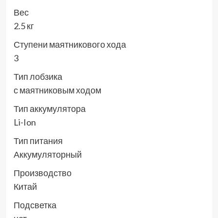
Вес
2.5 кг
Ступени маятникового хода
3
Тип лобзика
с маятниковым ходом
Тип аккумулятора
Li-Ion
Тип питания
Аккумуляторный
Производство
Китай
Подсветка