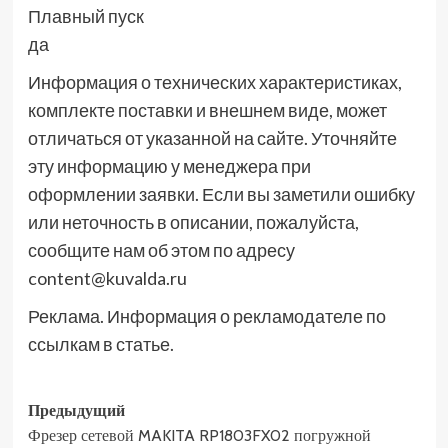
Плавный пуск
да
Информация о технических характеристиках,
комплекте поставки и внешнем виде, может
отличаться от указанной на сайте. Уточняйте
эту информацию у менеджера при
оформлении заявки. Если вы заметили ошибку
или неточность в описании, пожалуйста,
сообщите нам об этом по адресу
content@kuvalda.ru
Реклама. Информация о рекламодателе по
ссылкам в статье.
Навигация
Предыдущий
Фрезер сетевой MAKITA RP1803FX02 погружной
записи