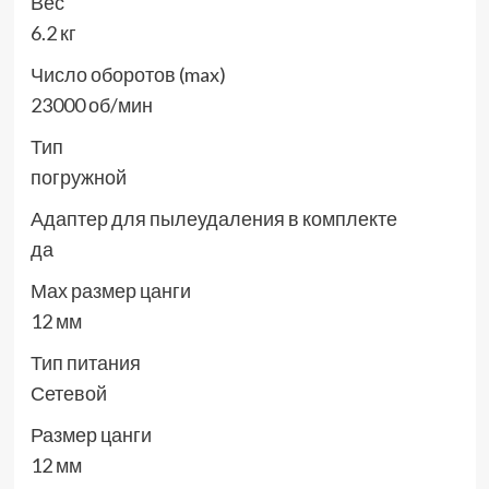
Вес
6.2 кг
Число оборотов (max)
23000 об/мин
Тип
погружной
Адаптер для пылеудаления в комплекте
да
Мах размер цанги
12 мм
Тип питания
Сетевой
Размер цанги
12 мм