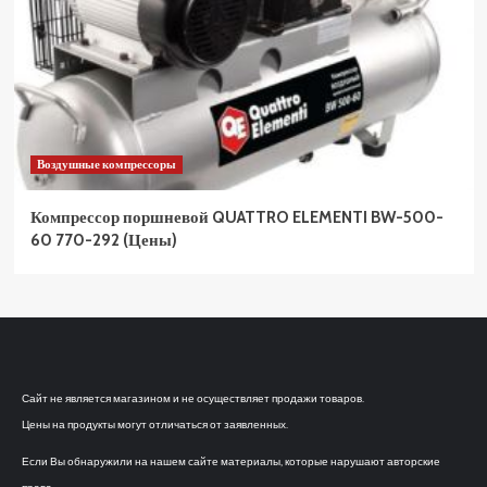
Воздушные компрессоры
Компрессор поршневой QUATTRO ELEMENTI BW-500-
60 770-292 (Цены)
Сайт не является магазином и не осуществляет продажи товаров.
Цены на продукты могут отличаться от заявленных.
Если Вы обнаружили на нашем сайте материалы, которые нарушают авторские