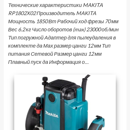
Технические характеристики MAKITA
RP1802X02 Производитель MAKITA
Мощность 1850 Вт Рабочий ход фрезы 70 мм
Вес 6.2 кг Число оборотов (max) 23000 об/мин
Тип погружной Адаптер для пылеудаления в
комплекте да Мах размер цанги 12 мм Тип
питания Сетевой Размер цанги 12 мм
Плавный пуск да Информация о…