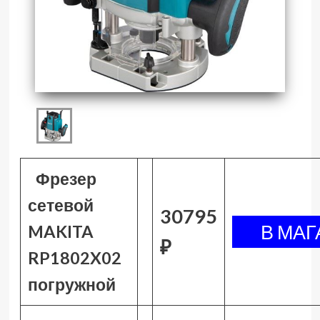
Фрезер
сетевой
30795
MAKITA
₽
RP1802X02
погружной