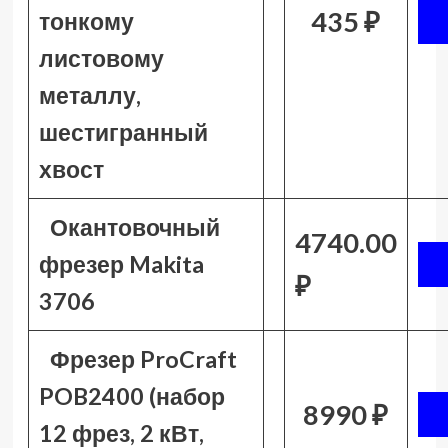
435 ₽
тонкому
листовому
металлу,
шестигранный
хвост
Окантовочный
4740.00
фрезер Makita
₽
3706
Фрезер ProCraft
POB2400 (набор
8990 ₽
12 фрез, 2 кВт,