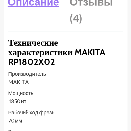
Описание
Отзывы
(4)
Технические
характеристики MAKITA
RP1802X02
Производитель
MAKITA
Мощность
1850 Вт
Рабочий ход фрезы
70 мм