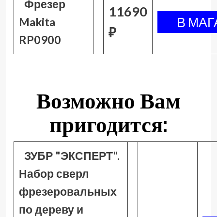
Фрезер
11690
Makita
₽
RP0900
Возможно Вам
пригодится:
ЗУБР "ЭКСПЕРТ".
Набор сверл
фрезеровальных
по дереву и