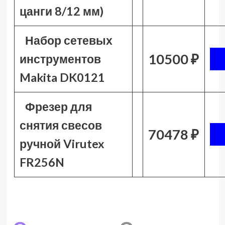
цанги 8/12 мм)
Набор сетевых
10500 ₽
инструментов
Makita DK0121
Фрезер для
снятия свесов
70478 ₽
ручной Virutex
FR256N