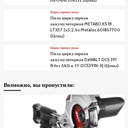
ПРОФИ 104532 (Цены)
Циркулярные пилы
Пила циркулярная
аккумуляторная METABO KS 18
LTX57 2х5,2 Ач Metaloc 601857700
(Цены)
Циркулярные пилы
Пила циркулярная
аккумуляторная DeWALT DCS 391
N без АКБ и ЗУ DCS391N-XJ (Цены)
Возможно, вы пропустили: