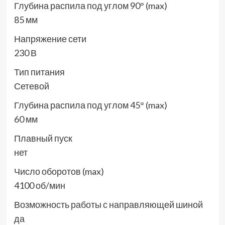
Глубина распила под углом 90° (max)
85 мм
Напряжение сети
230 В
Тип питания
Сетевой
Глубина распила под углом 45° (max)
60 мм
Плавный пуск
нет
Число оборотов (max)
4100 об/мин
Возможность работы с направляющей шиной
да