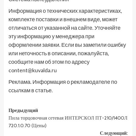
Информация о технических характеристиках,
комплекте поставки и внешнем виде, может
отличаться от указанной на сайте. Уточняйте
эту информацию у менеджера при
оформлении заявки. Если вы заметили ошибку
или неточность в описании, пожалуйста,
сообщите нам об этом по адресу
content@kuvalda.ru
Реклама. Информация о рекламодателе по
ссылкам в статье.
Навигация
Предыдущий
Пила торцовочная сетевая ИНТЕРСКОЛ ПТ-210/1400Л
записи
720.1.0.70 (Цены)
Следующий: