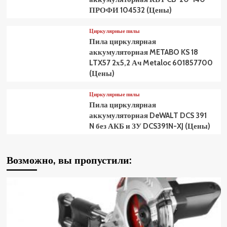
ПРОФИ 104532 (Цены)
Циркулярные пилы
Пила циркулярная
аккумуляторная METABO KS 18
LTX57 2х5,2 Ач Metaloc 601857700
(Цены)
Циркулярные пилы
Пила циркулярная
аккумуляторная DeWALT DCS 391
N без АКБ и ЗУ DCS391N-XJ (Цены)
Возможно, вы пропустили: