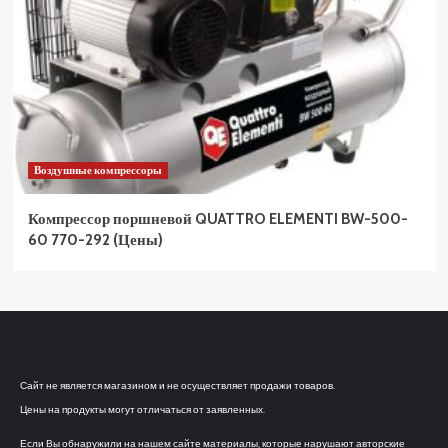
Воздушные компрессоры
Компрессор поршневой QUATTRO ELEMENTI BW-500-
60 770-292 (Цены)
Сайт не является магазином и не осуществляет продажи товаров.
Цены на продукты могут отличаться от заявленных.
Если Вы обнаружили на нашем сайте материалы, которые нарушают авторские