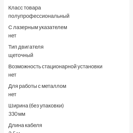
Класс товара
полупрофессиональный
С лазерным указателем
нет
Тип двигателя
щеточный
Возможность стационарной установки
нет
Для работы с металлом
нет
Ширина (без упаковки)
330 мм
Длина кабеля