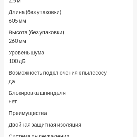
2.5 м
Длина (без упаковки)
605 мм
Высота (без упаковки)
260 мм
Уровень шума
100 дБ
Возможность подключения к пылесосу
да
Блокировка шпинделя
нет
Преимущества
Двойная защитная изоляция
Система пылеудаления