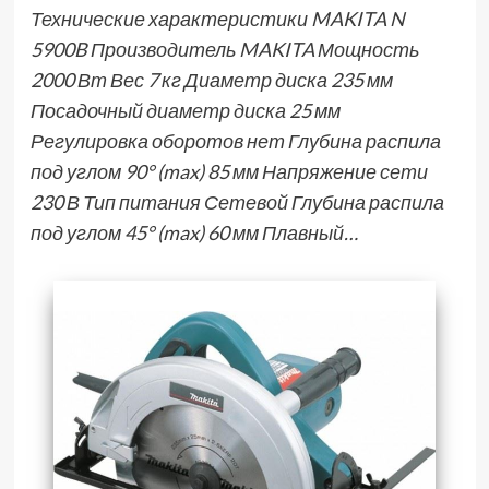
Технические характеристики MAKITA N
5900B Производитель MAKITA Мощность
2000 Вт Вес 7 кг Диаметр диска 235 мм
Посадочный диаметр диска 25 мм
Регулировка оборотов нет Глубина распила
под углом 90° (max) 85 мм Напряжение сети
230 В Тип питания Сетевой Глубина распила
под углом 45° (max) 60 мм Плавный…