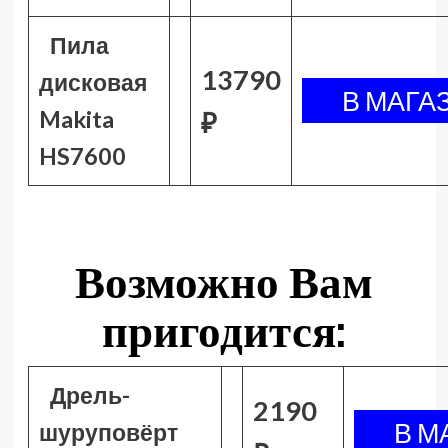
Пила
13790
дисковая
Makita
₽
HS7600
Возможно Вам
пригодится:
Дрель-
2190
шуруповёрт