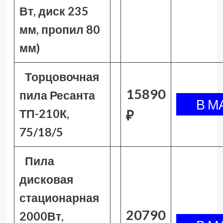
Вт, диск 235
мм, пропил 80
мм)
Торцовочная
15890
пила Ресанта
ТП-210К,
₽
75/18/5
Пила
дисковая
стационарная
20790
2000Вт,