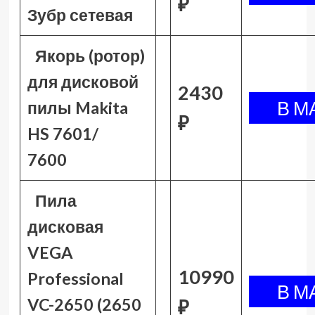
₽
Зубр сетевая
Якорь (ротор)
для дисковой
2430
пилы Makita
₽
HS 7601/
7600
Пила
дисковая
VEGA
10990
Professional
VC-2650 (2650
₽