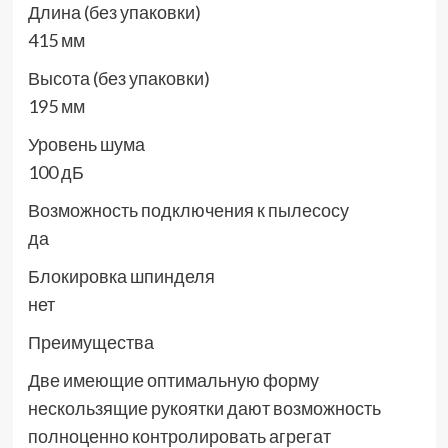
Длина (без упаковки)
415 мм
Высота (без упаковки)
195 мм
Уровень шума
100 дБ
Возможность подключения к пылесосу
да
Блокировка шпинделя
нет
Преимущества
Две имеющие оптимальную форму
нескользящие рукоятки дают возможность
полноценно контролировать агрегат