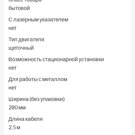
бытовой
С лазерным указателем
нет
Тип двигателя
щеточный
Возможность стационарной установки
нет
Для работы с металлом
нет
Ширина (без упаковки)
280 мм
Длина кабеля
2.5 м