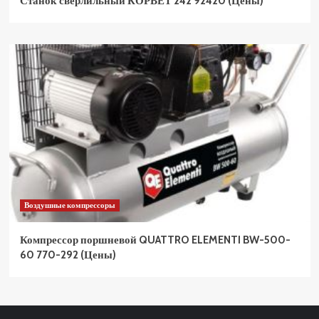
Станок сверлильный КОРВЕТ 242 92420 (Цены)
Воздушные компрессоры
Компрессор поршневой QUATTRO ELEMENTI BW-500-
60 770-292 (Цены)