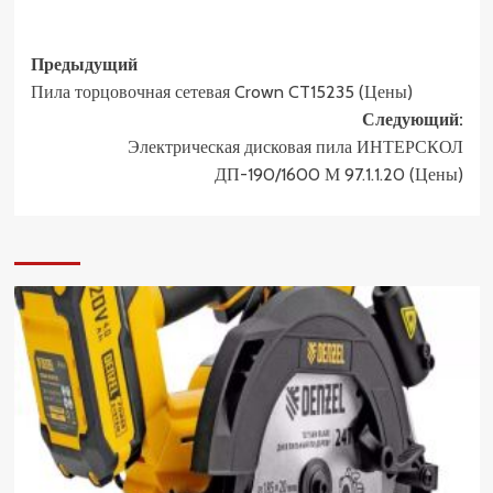
Навигация
Предыдущий
Пила торцовочная сетевая Crown CT15235 (Цены)
записи
Следующий:
Электрическая дисковая пила ИНТЕРСКОЛ
ДП-190/1600 М 97.1.1.20 (Цены)