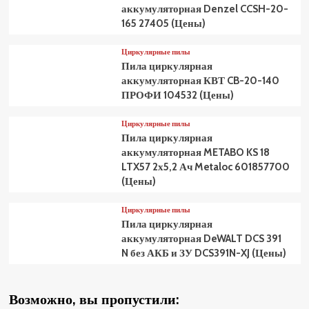
аккумуляторная Denzel CCSH-20-
165 27405 (Цены)
Циркулярные пилы
Пила циркулярная
аккумуляторная КВТ CB-20-140
ПРОФИ 104532 (Цены)
Циркулярные пилы
Пила циркулярная
аккумуляторная METABO KS 18
LTX57 2х5,2 Ач Metaloc 601857700
(Цены)
Циркулярные пилы
Пила циркулярная
аккумуляторная DeWALT DCS 391
N без АКБ и ЗУ DCS391N-XJ (Цены)
Возможно, вы пропустили: