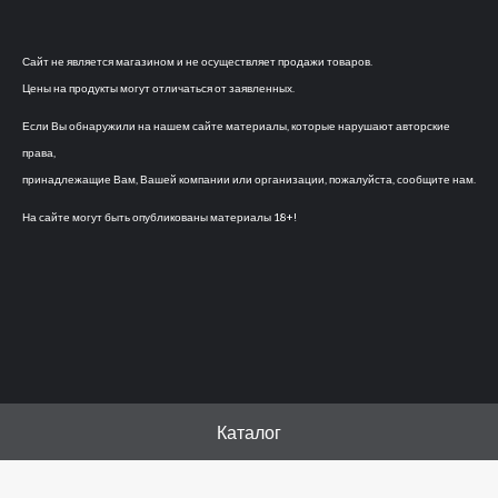
Сайт не является магазином и не осуществляет продажи товаров.
Цены на продукты могут отличаться от заявленных.
Если Вы обнаружили на нашем сайте материалы, которые нарушают авторские
права,
принадлежащие Вам, Вашей компании или организации, пожалуйста, сообщите нам.
На сайте могут быть опубликованы материалы 18+!
Каталог