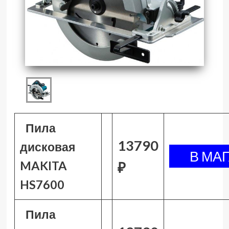
Пила
13790
дисковая
MAKITA
₽
HS7600
Пила