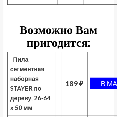
Возможно Вам
пригодится:
Пила
сегментная
наборная
189 ₽
STAYER по
дереву, 26-64
x 50 мм