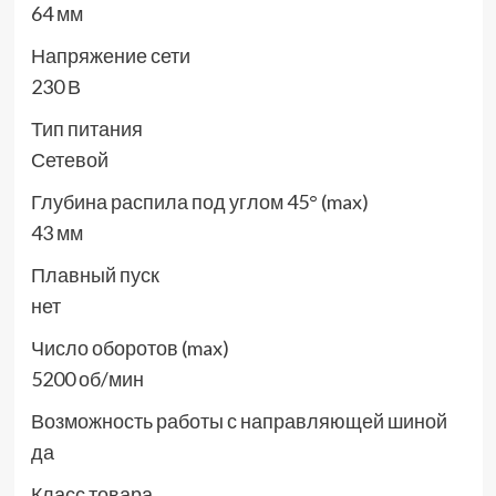
64 мм
Напряжение сети
230 В
Тип питания
Сетевой
Глубина распила под углом 45° (max)
43 мм
Плавный пуск
нет
Число оборотов (max)
5200 об/мин
Возможность работы с направляющей шиной
да
Класс товара