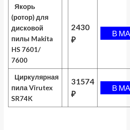
Якорь
(ротор) для
2430
дисковой
пилы Makita
₽
HS 7601/
7600
Циркулярная
31574
пила Virutex
₽
SR74K