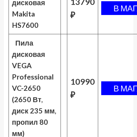
13790
дисковая
Makita
₽
HS7600
Пила
дисковая
VEGA
Professional
10990
VC-2650
₽
(2650 Вт,
диск 235 мм,
пропил 80
мм)