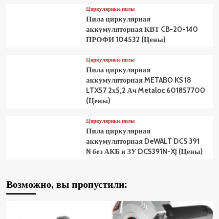
Циркулярные пилы
Пила циркулярная
аккумуляторная КВТ CB-20-140
ПРОФИ 104532 (Цены)
Циркулярные пилы
Пила циркулярная
аккумуляторная METABO KS 18
LTX57 2х5,2 Ач Metaloc 601857700
(Цены)
Циркулярные пилы
Пила циркулярная
аккумуляторная DeWALT DCS 391
N без АКБ и ЗУ DCS391N-XJ (Цены)
Возможно, вы пропустили: