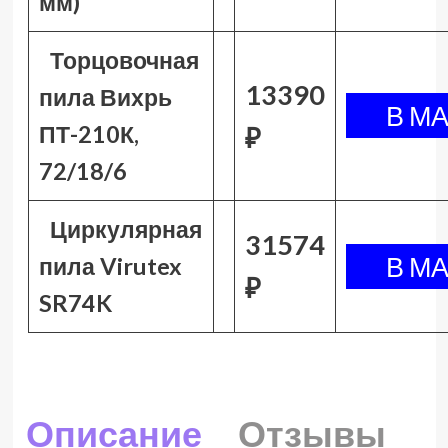
мм)
Торцовочная
13390
пила Вихрь
ПТ-210К,
₽
72/18/6
Циркулярная
31574
пила Virutex
₽
SR74K
Описание
Отзывы