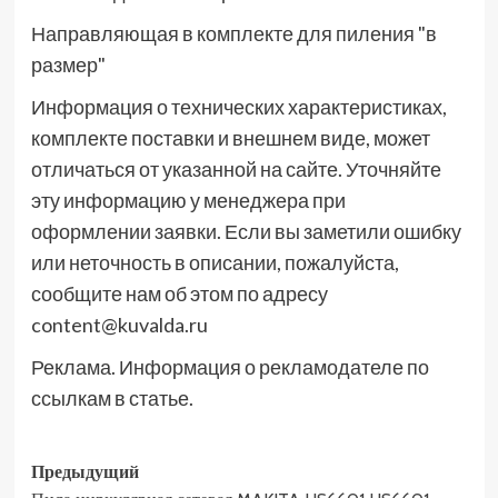
Направляющая в комплекте для пиления "в
размер"
Информация о технических характеристиках,
комплекте поставки и внешнем виде, может
отличаться от указанной на сайте. Уточняйте
эту информацию у менеджера при
оформлении заявки. Если вы заметили ошибку
или неточность в описании, пожалуйста,
сообщите нам об этом по адресу
content@kuvalda.ru
Реклама. Информация о рекламодателе по
ссылкам в статье.
Навигация
Предыдущий