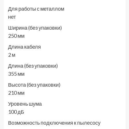
Для работы с металлом
нет
Ширина (без упаковки)
250 мм
Длина кабеля
2 м
Длина (без упаковки)
355 мм
Высота (без упаковки)
210 мм
Уровень шума
100 дБ
Возможность подключения к пылесосу