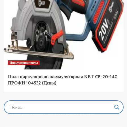
Циркулярные пилы
Пила циркулярная аккумуляторная КВТ CB-20-140
ПРОФИ 104532 (Цены)
Фрезеры
Фрезер сетевой MAKITA M3601 (Цены)