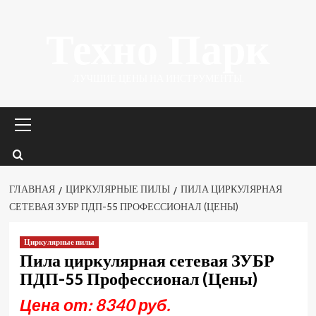
Перейти
Техно Парк
к
содержимому
ЛУЧШИЕ ЦЕНЫ НА ИНСТРУМЕНТЫ.
Основное
меню
ГЛАВНАЯ
ЦИРКУЛЯРНЫЕ ПИЛЫ
ПИЛА ЦИРКУЛЯРНАЯ
СЕТЕВАЯ ЗУБР ПДП-55 ПРОФЕССИОНАЛ (ЦЕНЫ)
Циркулярные пилы
Пила циркулярная сетевая ЗУБР
ПДП-55 Профессионал (Цены)
Цена от: 8340 руб.