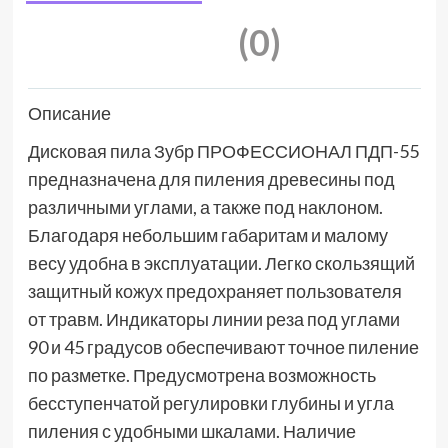
(0)
Описание
Дисковая пила Зубр ПРОФЕССИОНАЛ ПДП-55
предназначена для пиления древесины под
различными углами, а также под наклоном.
Благодаря небольшим габаритам и малому
весу удобна в эксплуатации. Легко скользящий
защитный кожух предохраняет пользователя
от травм. Индикаторы линии реза под углами
90 и 45 градусов обеспечивают точное пиление
по разметке. Предусмотрена возможность
бесступенчатой регулировки глубины и угла
пиления с удобными шкалами. Наличие