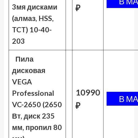
3мя дисками
₽
(алмаз, HSS,
TCT) 10-40-
203
Пила
дисковая
VEGA
10990
Professional
VC-2650 (2650
₽
Вт, диск 235
мм, пропил 80