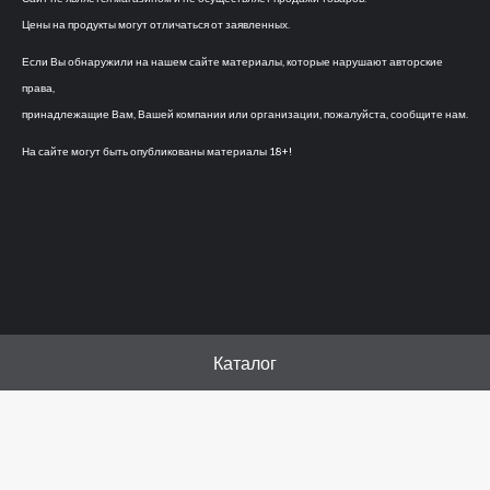
Цены на продукты могут отличаться от заявленных.
Если Вы обнаружили на нашем сайте материалы, которые нарушают авторские
права,
принадлежащие Вам, Вашей компании или организации, пожалуйста, сообщите нам.
На сайте могут быть опубликованы материалы 18+!
Каталог