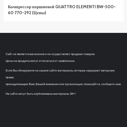
Компрессор поршневой QUATTRO ELEMENTI BW-500-
60 770-292 (Цены)
Сайт не является магазином и не осуществляет продажи товаров.
Цены на продукты могут отличаться от заявленных.
Если Вы обнаружили на нашем сайте материалы, которые нарушают авторские
права,
принадлежащие Вам, Вашей компании или организации, пожалуйста, сообщите нам.
На сайте могут быть опубликованы материалы 18+!