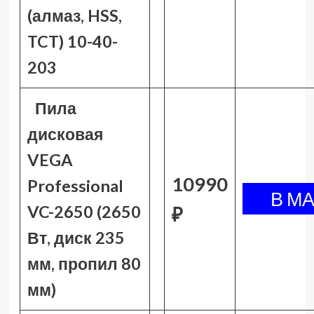
(алмаз, HSS,
TCT) 10-40-
203
Пила
дисковая
VEGA
10990
Professional
VC-2650 (2650
₽
Вт, диск 235
мм, пропил 80
мм)