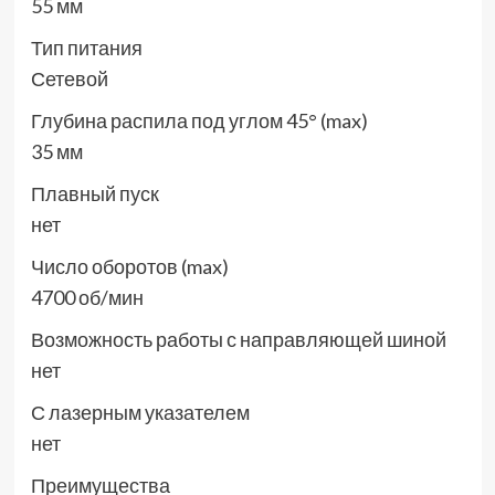
55 мм
Тип питания
Сетевой
Глубина распила под углом 45° (max)
35 мм
Плавный пуск
нет
Число оборотов (max)
4700 об/мин
Возможность работы с направляющей шиной
нет
С лазерным указателем
нет
Преимущества