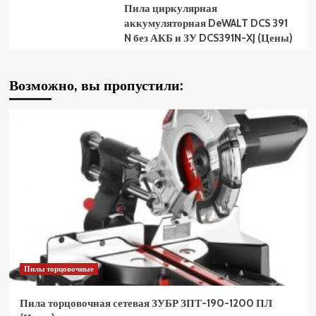
Пила циркулярная
аккумуляторная DeWALT DCS 391
N без АКБ и ЗУ DCS391N-XJ (Цены)
Возможно, вы пропустили:
Пилы торцовочные
Пила торцовочная сетевая ЗУБР ЗПТ-190-1200 ПЛ