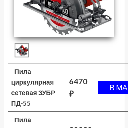
Пила
6470
циркулярная
сетевая ЗУБР
₽
ПД-55
Пила