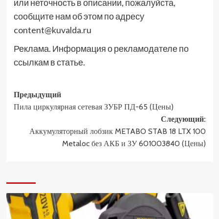
или неточность в описании, пожалуйста,
сообщите нам об этом по адресу
content@kuvalda.ru
Реклама. Информация о рекламодателе по
ссылкам в статье.
Навигация
Предыдущий
Пила циркулярная сетевая ЗУБР ПД-65 (Цены)
записи
Следующий:
Аккумуляторный лобзик METABO STAB 18 LTX 100
Metaloc без АКБ и ЗУ 601003840 (Цены)