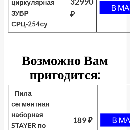
32990
циркулярная
ЗУБР
₽
СРЦ-254су
Возможно Вам
пригодится:
Пила
сегментная
наборная
189 ₽
STAYER по