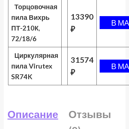
Торцовочная
13390
пила Вихрь
ПТ-210К,
₽
72/18/6
Циркулярная
31574
пила Virutex
₽
SR74K
Описание
Отзывы