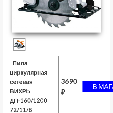
Пила
циркулярная
3690
сетевая
ВИХРЬ
₽
ДП-160/1200
72/11/8