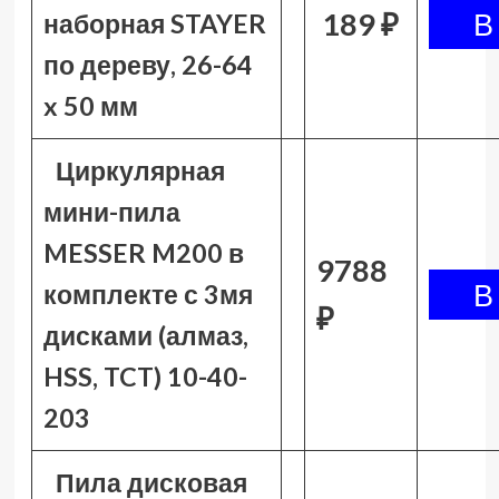
189 ₽
наборная STAYER
по дереву, 26-64
x 50 мм
Циркулярная
мини-пила
MESSER M200 в
9788
комплекте с 3мя
₽
дисками (алмаз,
HSS, TCT) 10-40-
203
Пила дисковая