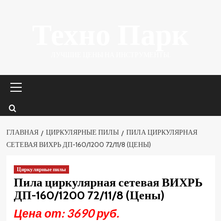
Перейти
Техно Парк
к
содержимому
ЛУЧШИЕ ЦЕНЫ НА ИНСТРУМЕНТЫ.
Основное
меню
ГЛАВНАЯ
ЦИРКУЛЯРНЫЕ ПИЛЫ
ПИЛА ЦИРКУЛЯРНАЯ
СЕТЕВАЯ ВИХРЬ ДП-160/1200 72/11/8 (ЦЕНЫ)
Циркулярные пилы
Пила циркулярная сетевая ВИХРЬ
ДП-160/1200 72/11/8 (Цены)
Цена от: 3690 руб.