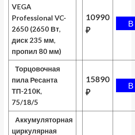
VEGA
10990
Professional VC-
2650 (2650 Вт,
₽
диск 235 мм,
пропил 80 мм)
Торцовочная
15890
пила Ресанта
ТП-210К,
₽
75/18/5
Аккумуляторная
циркулярная