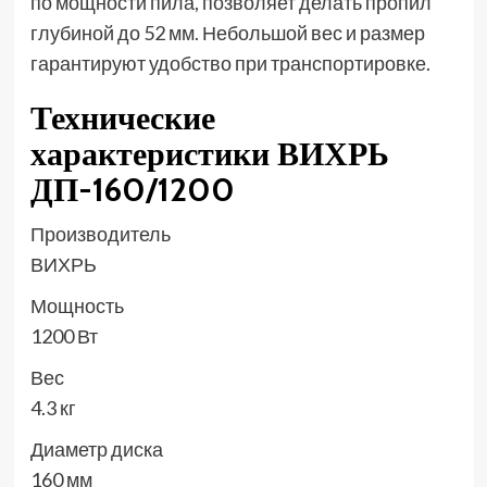
по мощности пила, позволяет делать пропил
глубиной до 52 мм. Небольшой вес и размер
гарантируют удобство при транспортировке.
Технические
характеристики ВИХРЬ
ДП-160/1200
Производитель
ВИХРЬ
Мощность
1200 Вт
Вес
4.3 кг
Диаметр диска
160 мм