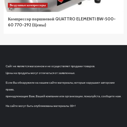
Воздушные компрессоры
Компрессор поршневой QUATTRO ELEMENTI BW-500-
60 770-292 (Цены)
Сайт не является магазином и не осуществляет продажи товаров.
Цены на продукты могут отличаться от заявленных.
Если Вы обнаружили на нашем сайте материалы, которые нарушают авторские
права,
принадлежащие Вам, Вашей компании или организации, пожалуйста, сообщите нам.
На сайте могут быть опубликованы материалы 18+!