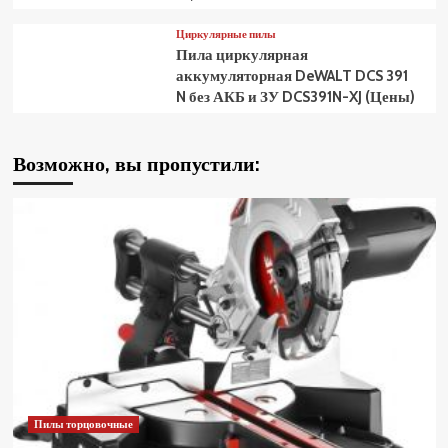
Циркулярные пилы
Пила циркулярная
аккумуляторная DeWALT DCS 391
N без АКБ и ЗУ DCS391N-XJ (Цены)
Возможно, вы пропустили:
Пилы торцовочные