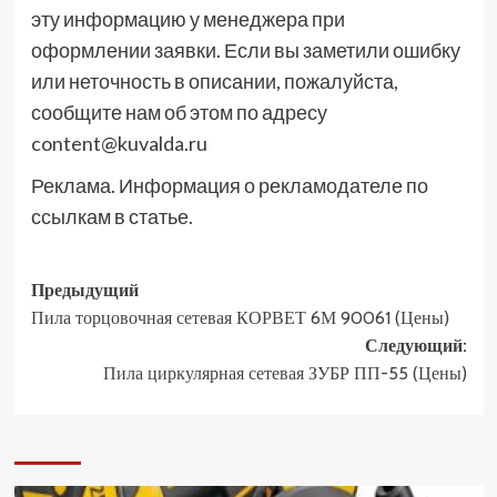
эту информацию у менеджера при
оформлении заявки. Если вы заметили ошибку
или неточность в описании, пожалуйста,
сообщите нам об этом по адресу
content@kuvalda.ru
Реклама. Информация о рекламодателе по
ссылкам в статье.
Навигация
Предыдущий
Пила торцовочная сетевая КОРВЕТ 6М 90061 (Цены)
записи
Следующий:
Пила циркулярная сетевая ЗУБР ПП-55 (Цены)