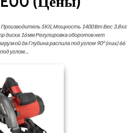
SE00 (Цены)
 Производитель SKIL Мощность 1400 Вт Вес 3.8 кг
р диска 16 мм Регулировка оборотов нет
узкой да Глубина распила под углом 90° (max) 66
 под углом…