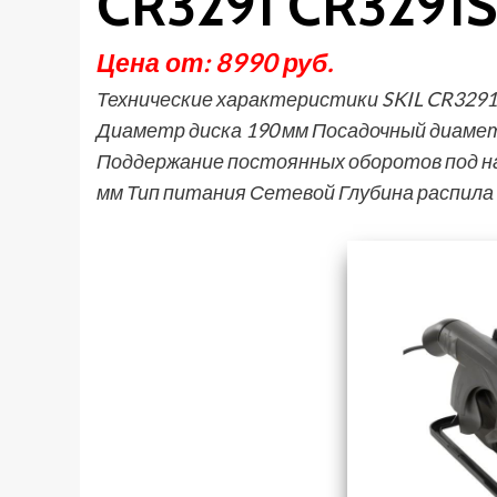
CR3291 CR3291
Цена от: 8990 руб.
Технические характеристики SKIL CR3291
Диаметр диска 190 мм Посадочный диамет
Поддержание постоянных оборотов под нагр
мм Тип питания Сетевой Глубина распила