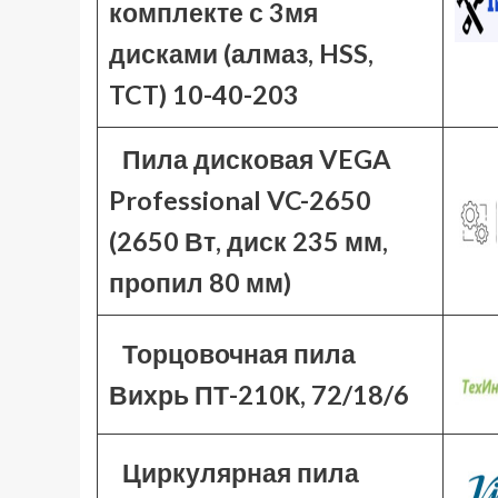
комплекте с 3мя
дисками (алмаз, HSS,
TCT) 10-40-203
Пила дисковая VEGA
Professional VC-2650
(2650 Вт, диск 235 мм,
пропил 80 мм)
Торцовочная пила
Вихрь ПТ-210К, 72/18/6
Циркулярная пила