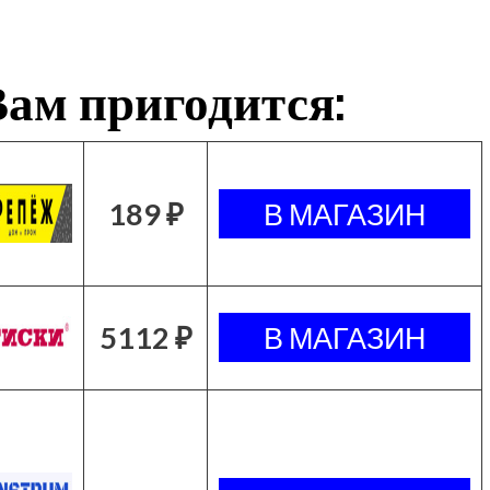
ам пригодится:
189 ₽
5112 ₽