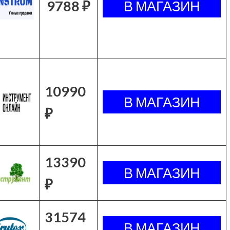
9788 ₽
10990
₽
13390
₽
31574