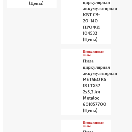
циркулярная
(Цены)
аккумуляторная
КВТ CB-
20-140
ПРОФИ
104532
(Цены)
Циркулярные
пилы
Пила
циркулярная
аккумуляторная
METABO KS
18 LTX57
2х5,2 Ач
Metaloc
601857700
(Цены)
Циркулярные
пилы