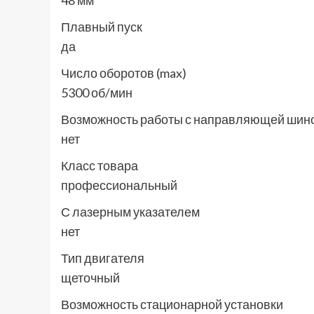
48 мм
Плавный пуск
да
Число оборотов (max)
5300 об/мин
Возможность работы с направляющей шин
нет
Класс товара
профессиональный
С лазерным указателем
нет
Тип двигателя
щеточный
Возможность стационарной установки