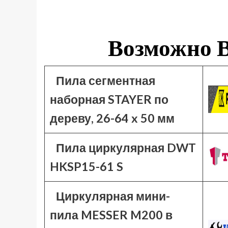
Возможно В
Пила сегментная
наборная STAYER по
дереву, 26-64 x 50 мм
Пила циркулярная DWT
HKSP15-61 S
Циркулярная мини-
пила MESSER M200 в