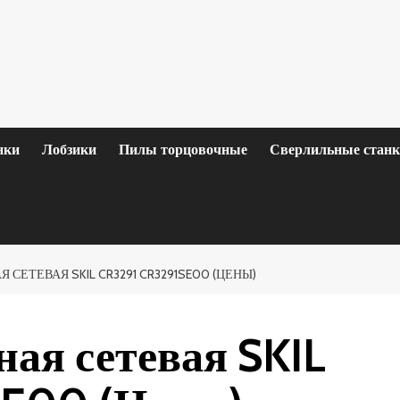
нки
Лобзики
Пилы торцовочные
Сверлильные стан
СЕТЕВАЯ SKIL CR3291 CR3291SE00 (ЦЕНЫ)
ая сетевая SKIL