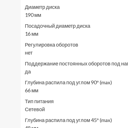
Диаметр диска
190 мм
Посадочный диаметр диска
16 мм
Регулировка оборотов
нет
Поддержание постоянных оборотов под на
да
Глубина распила под углом 90° (max)
66 мм
Тип питания
Сетевой
Глубина распила под углом 45° (max)