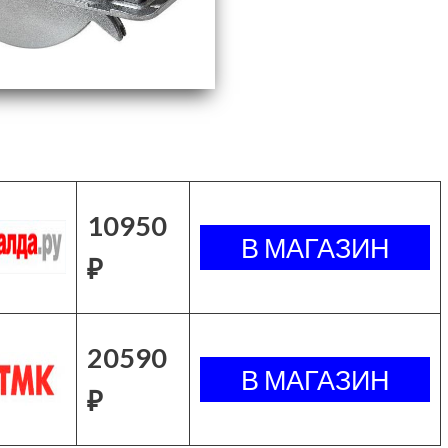
10950
₽
20590
₽