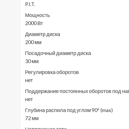
P.I.T.
Мощность
2000 Вт
Диаметр диска
200 мм
Посадочный диаметр диска
30 мм
Регулировка оборотов
нет
Поддержание постоянных оборотов под на
нет
Глубина распила под углом 90° (max)
72 мм