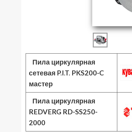
Пила циркулярная
сетевая P.I.T. PKS200-C
мастер
Пила циркулярная
REDVERG RD-SS250-
2000