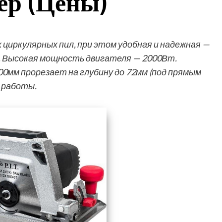
ер (Цены)
циркулярных пил, при этом удобная и надежная —
. Высокая мощность двигателя — 2000Вт.
0мм прорезает на глубину до 72мм (под прямым
 работы.