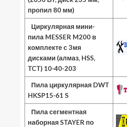
пропил 80 мм)
Циркулярная мини-
пила MESSER M200 в
комплекте с 3мя
дисками (алмаз, HSS,
TCT) 10-40-203
Пила циркулярная DWT
HKSP15-61 S
Пила сегментная
наборная STAYER по