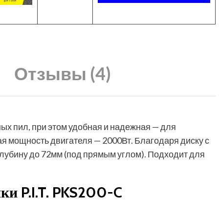
Отзывы (4)
х пил, при этом удобная и надежная — для
ая мощность двигателя — 2000Вт. Благодаря диску с
лубину до 72мм (под прямым углом). Подходит для
ки P.I.T. PKS200-C