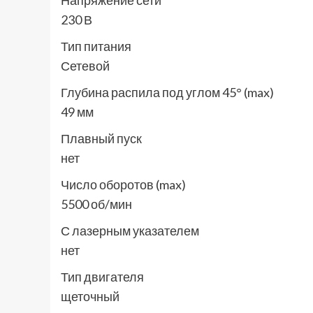
Напряжение сети
230 В
Тип питания
Сетевой
Глубина распила под углом 45° (max)
49 мм
Плавный пуск
нет
Число оборотов (max)
5500 об/мин
С лазерным указателем
нет
Тип двигателя
щеточный