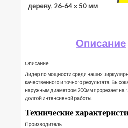
дереву, 26-64 x 50 мм
Описание
Описание
Лидер по мощности среди наших циркулярны
качественного и точного результата. Высок
наружным диаметром 200мм прорезает на г
долгой интенсивной работы.
Технические характеристи
Производитель