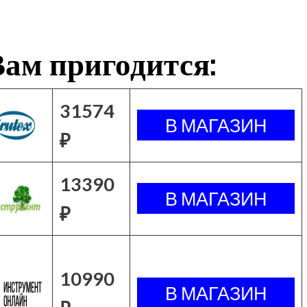
ам пригодится:
31574
₽
13390
₽
10990