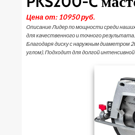
PKS200-C маст
Цена от: 10950 руб.
Описание Лидер по мощности среди наших 
для качественного и точного результата
Благодаря диску с наружным диаметром 20
углом). Подходит для долгой интенсивной