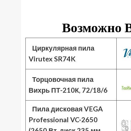
Возможно В
Циркулярная пила
Virutex SR74K
Торцовочная пила
Вихрь ПТ-210К, 72/18/6
Пила дисковая VEGA
Professional VC-2650
(2650 Вт, диск 235 мм,