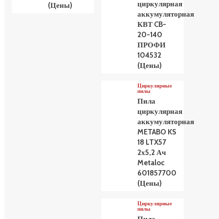
циркулярная
(Цены)
аккумуляторная
КВТ CB-
20-140
ПРОФИ
104532
(Цены)
Циркулярные
пилы
Пила
циркулярная
аккумуляторная
METABO KS
18 LTX57
2х5,2 Ач
Metaloc
601857700
(Цены)
Циркулярные
пилы