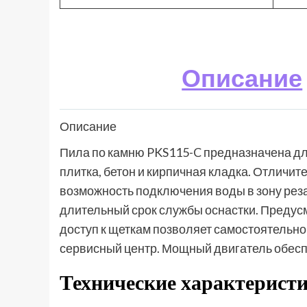
Описание
Описание
Пила по камню PKS115-C предназначена для
плитка, бетон и кирпичная кладка. Отличи
возможность подключения воды в зону реза,
длительный срок службы оснастки. Предусм
доступ к щеткам позволяет самостоятельно
сервисный центр. Мощный двигатель обесп
Технические характеристик