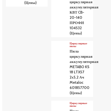
циркулярная
(Цены)
аккумуляторная
КВТ CB-
20-140
ПРОФИ
104532
(Цены)
Циркулярные
пилы
Пила
циркулярная
аккумуляторная
METABO KS
18 LTX57
2х5,2 Ач
Metaloc
601857700
(Цены)
Циркулярные
пилы