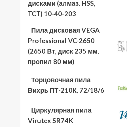
дисками (алмаз, HSS,
TCT) 10-40-203
Пила дисковая VEGA
Professional VC-2650
(2650 Вт, диск 235 мм,
пропил 80 мм)
Торцовочная пила
Вихрь ПТ-210К, 72/18/6
Циркулярная пила
Virutex SR74K