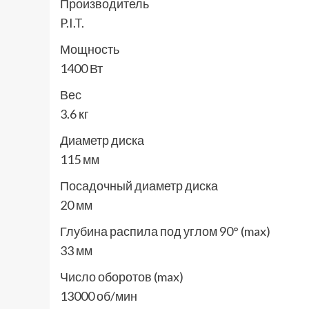
Производитель
P.I.T.
Мощность
1400 Вт
Вес
3.6 кг
Диаметр диска
115 мм
Посадочный диаметр диска
20 мм
Глубина распила под углом 90° (max)
33 мм
Число оборотов (max)
13000 об/мин