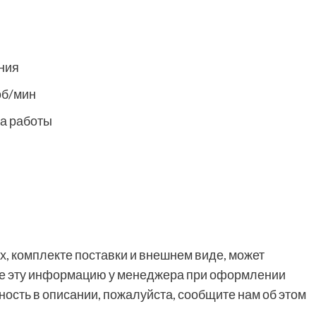
ния
об/мин
ва работы
, комплекте поставки и внешнем виде, может
йте эту информацию у менеджера при оформлении
ность в описании, пожалуйста, сообщите нам об этом