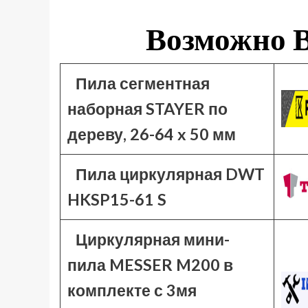
Возможно В
Пила сегментная
наборная STAYER по
дереву, 26-64 x 50 мм
Пила циркулярная DWT
HKSP15-61 S
Циркулярная мини-
пила MESSER M200 в
комплекте с 3мя