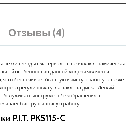
Отзывы (4)
 резки твердых материалов, таких как керамическая
тельной особенностью данной модели является
 что обеспечивает быструю и чистую работу, а также
отрена регулировка угла наклона диска. Легкий
 обслуживать инструмент без обращения в
ечивает быструю и точную работу.
и P.I.T. PKS115-C