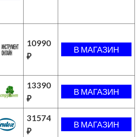
10990
₽
13390
₽
31574
₽