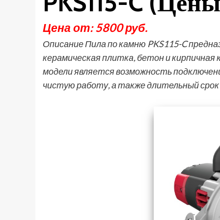
PKS115-C (Цены
Цена от: 5800 руб.
Описание Пила по камню PKS115-C предназ
керамическая плитка, бетон и кирпичная
модели является возможность подключения
чистую работу, а также длительный сро