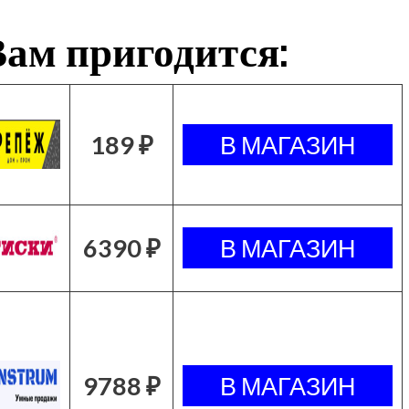
ам пригодится:
189 ₽
6390 ₽
9788 ₽