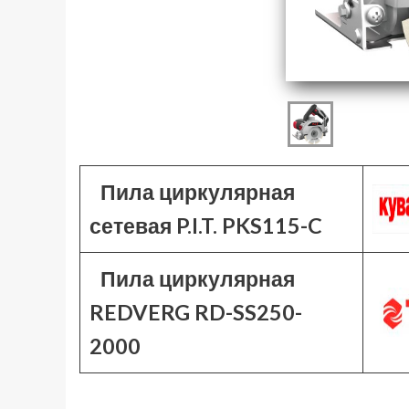
Пила циркулярная
сетевая P.I.T. PKS115-C
Пила циркулярная
REDVERG RD-SS250-
2000