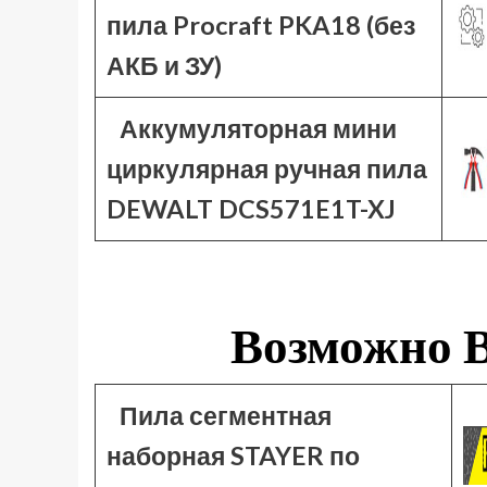
пила Procraft PKA18 (без
АКБ и ЗУ)
Аккумуляторная мини
циркулярная ручная пила
DEWALT DCS571E1T-XJ
Возможно В
Пила сегментная
наборная STAYER по