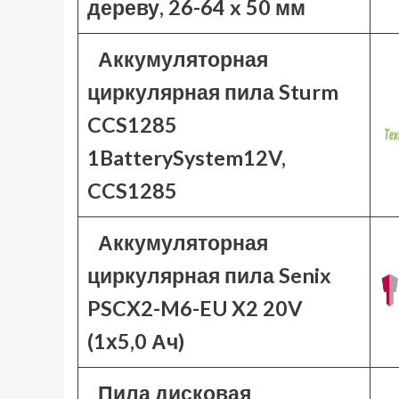
дереву, 26-64 x 50 мм
Аккумуляторная
циркулярная пила Sturm
CCS1285
1BatterySystem12V,
CCS1285
Аккумуляторная
циркулярная пила Senix
PSCX2-M6-EU X2 20V
(1х5,0 Ач)
Пила дисковая