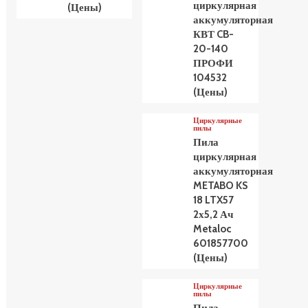
циркулярная
(Цены)
аккумуляторная
КВТ CB-
20-140
ПРОФИ
104532
(Цены)
Циркулярные
пилы
Пила
циркулярная
аккумуляторная
METABO KS
18 LTX57
2х5,2 Ач
Metaloc
601857700
(Цены)
Циркулярные
пилы