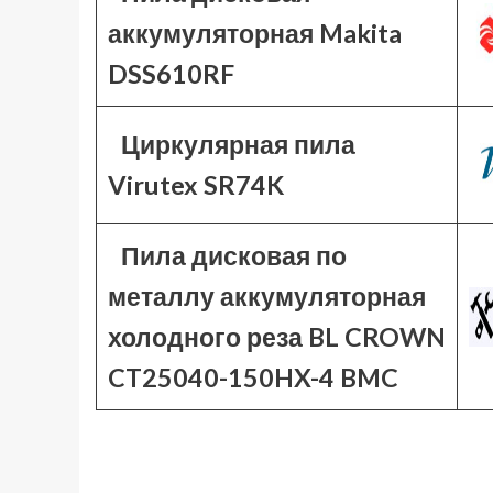
аккумуляторная Makita
DSS610RF
Циркулярная пила
Virutex SR74K
Пила дисковая по
металлу аккумуляторная
холодного реза BL CROWN
CT25040-150HX-4 BMC