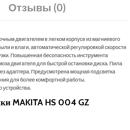
Отзывы (0)
чным двигателем в легком корпусе из магниевого
ыли и влаги, автоматической регулировкой скорости
рузки. Повышенная бесопасность инструмента
моза двигателя для быстрой остановки диска. Пила
ез адаптера. Предусмотрена мощная подсветка
чения для более комфортной работы.
о устройства.
ики MAKITA HS 004 GZ