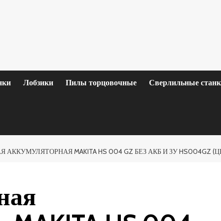
нки
Лобзики
Пилы торцовочные
Сверлильные стан
 АККУМУЛЯТОРНАЯ MAKITA HS 004 GZ БЕЗ АКБ И ЗУ HS004GZ (Ц
ная