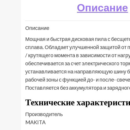
Описание
Описание
Мощная и быстрая дисковая пила с бесщето
сплава. Обладает улучшенной защитой от п
/ крутящего момента в зависимости от наг
обеспечивается за счет электрического тор
устанавливается на направляющую шину б
рабочей зоны с функцией до- и после- све
Поставляется без аккумулятора и зарядног
Технические характерист
Производитель
MAKITA