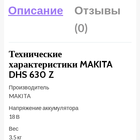
Описание
Отзывы
(0)
Технические
характеристики MAKITA
DHS 630 Z
Производитель
MAKITA
Напряжение аккумулятора
18 В
Вес
3.5 кг