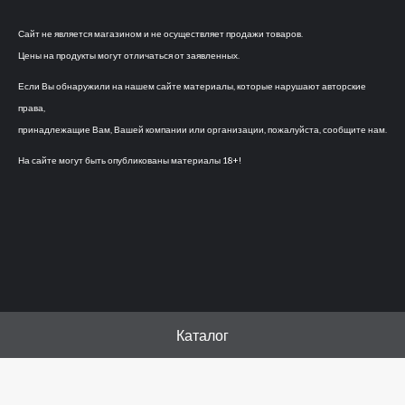
Сайт не является магазином и не осуществляет продажи товаров.
Цены на продукты могут отличаться от заявленных.
Если Вы обнаружили на нашем сайте материалы, которые нарушают авторские
права,
принадлежащие Вам, Вашей компании или организации, пожалуйста, сообщите нам.
На сайте могут быть опубликованы материалы 18+!
Каталог