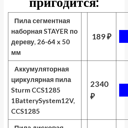
пригодится:
Пила сегментная
наборная STAYER по
189 ₽
дереву, 26-64 x 50
мм
Аккумуляторная
циркулярная пила
2340
Sturm CCS1285
₽
1BatterySystem12V,
CCS1285
Пила дисковая