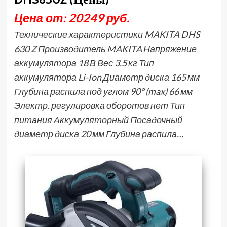
Цена от: 20249 руб.
Технические характеристики MAKITA DHS
630 Z Производитель MAKITA Напряжение
аккумулятора 18 В Вес 3.5 кг Тип
аккумулятора Li-Ion Диаметр диска 165 мм
Глубина распила под углом 90° (max) 66 мм
Электр. регулировка оборотов нет Тип
питания Аккумуляторный Посадочный
диаметр диска 20 мм Глубина распила…