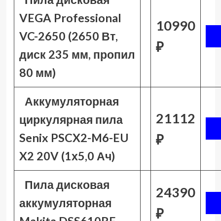
VEGA Professional
10990
VC-2650 (2650 Вт,
₽
диск 235 мм, пропил
80 мм)
Аккумуляторная
21112
циркулярная пила
Senix PSCX2-M6-EU
₽
X2 20V (1х5,0 Ач)
Пила дисковая
24390
аккумуляторная
₽