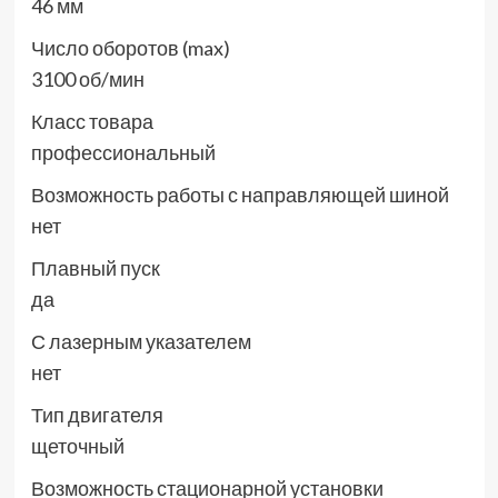
46 мм
Число оборотов (max)
3100 об/мин
Класс товара
профессиональный
Возможность работы с направляющей шиной
нет
Плавный пуск
да
С лазерным указателем
нет
Тип двигателя
щеточный
Возможность стационарной установки