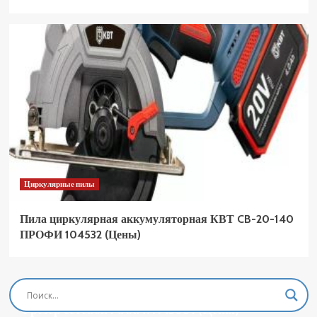
Циркулярные пилы
Пила циркулярная аккумуляторная КВТ CB-20-140
ПРОФИ 104532 (Цены)
Фрезеры
Фрезер сетевой MAKITA M3601 (Цены)