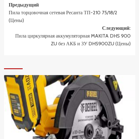
Навигация
Предыдущий
Пила торцовочная сетевая Ресанта ТП-210 75/18/2
записи
(Цены)
Следующий:
Пила циркулярная аккумуляторная MAKITA DHS 900
ZU без АКБ и ЗУ DHS900ZU (Цены)