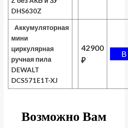
Z без АКБ и ЗУ
DHS630Z
Аккумуляторная
мини
42900
циркулярная
ручная пила
₽
DEWALT
DCS571E1T-XJ
Возможно Вам