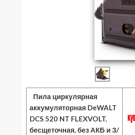
Пила циркулярная
аккумуляторная DeWALT
DCS 520 NT FLEXVOLT,
бесщеточная, без АКБ и З/