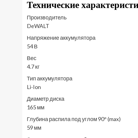
Технические характерист
Производитель
DeWALT
Напряжение аккумулятора
54 В
Вес
4.7 кг
Тип аккумулятора
Li-Ion
Диаметр диска
165 мм
Глубина распила под углом 90° (max)
59 мм