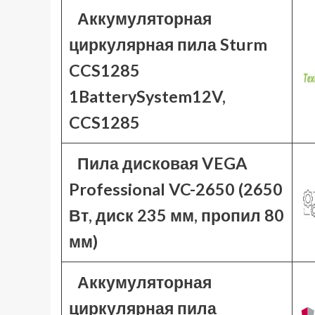
Аккумуляторная
циркулярная пила Sturm
CCS1285
1BatterySystem12V,
CCS1285
Пила дисковая VEGA
Professional VC-2650 (2650
Вт, диск 235 мм, пропил 80
мм)
Аккумуляторная
циркулярная пила