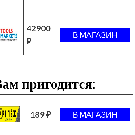
42900
₽
ам пригодится:
189 ₽