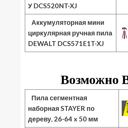
У DCS520NT-XJ
Аккумуляторная мини
циркулярная ручная пила
DEWALT DCS571E1T-XJ
Возможно В
Пила сегментная
наборная STAYER по
дереву, 26-64 x 50 мм