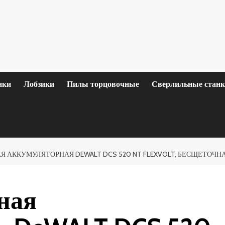
нки
Лобзики
Пилы торцовочные
Сверлильные стан
 АККУМУЛЯТОРНАЯ DEWALT DCS 520 NT FLEXVOLT, БЕСЩЕТОЧНАЯ, 
ная