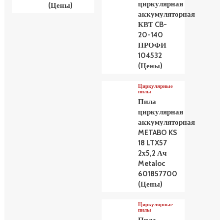
циркулярная
(Цены)
аккумуляторная
КВТ CB-
20-140
ПРОФИ
104532
(Цены)
Циркулярные
пилы
Пила
циркулярная
аккумуляторная
METABO KS
18 LTX57
2х5,2 Ач
Metaloc
601857700
(Цены)
Циркулярные
пилы