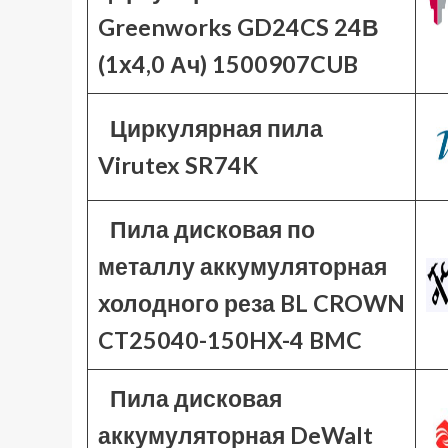
Greenworks GD24CS 24В
(1х4,0 Ач) 1500907CUB
Циркулярная пила
Virutex SR74K
Пила дисковая по
металлу аккумуляторная
холодного реза BL CROWN
CT25040-150HX-4 BMC
Пила дисковая
аккумуляторная DeWalt