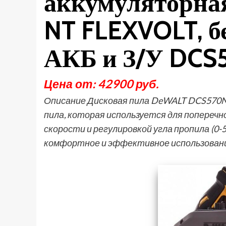
аккумуляторна
NT FLEXVOLT, б
АКБ и З/У DCS
Цена от: 42900 руб.
Описание Дисковая пила DeWALT DCS570N
пила, которая используется для поперечн
скорости и регулировкой угла пропила (0
комфортное и эффективное использован