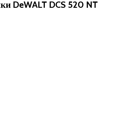
ики DeWALT DCS 520 NT