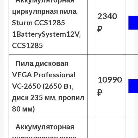
циркулярная пила
2340
Sturm CCS1285
₽
1BatterySystem12V,
CCS1285
Пила дисковая
VEGA Professional
10990
VC-2650 (2650 Вт,
₽
диск 235 мм, пропил
80 мм)
Аккумуляторная