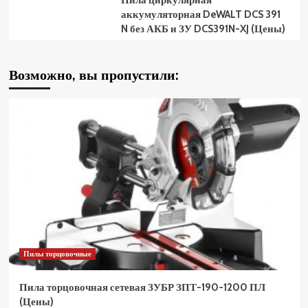
Пила циркулярная
аккумуляторная DeWALT DCS 391
N без АКБ и ЗУ DCS391N-XJ (Цены)
Возможно, вы пропустили:
Пилы торцовочные
Пила торцовочная сетевая ЗУБР ЗПТ-190-1200 ПЛ
(Цены)