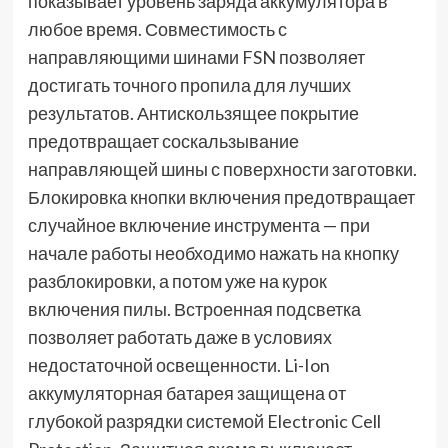
показывает уровень заряда аккумулятора в
любое время. Совместимость с
направляющими шинами FSN позволяет
достигать точного пропила для лучших
результатов. Антискользящее покрытие
предотвращает соскальзывание
направляющей шины с поверхности заготовки.
Блокировка кнопки включения предотвращает
случайное включение инструмента — при
начале работы необходимо нажать на кнопку
разблокировки, а потом уже на курок
включения пилы. Встроенная подсветка
позволяет работать даже в условиях
недостаточной освещенности. Li-Ion
аккумуляторная батарея защищена от
глубокой разрядки системой Electronic Cell