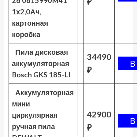
26 0615990M41
₽
1х2,0Ач,
картонная
коробка
Пила дисковая
34490
аккумуляторная
₽
Bosch GKS 185-LI
Аккумуляторная
мини
42900
циркулярная
ручная пила
₽