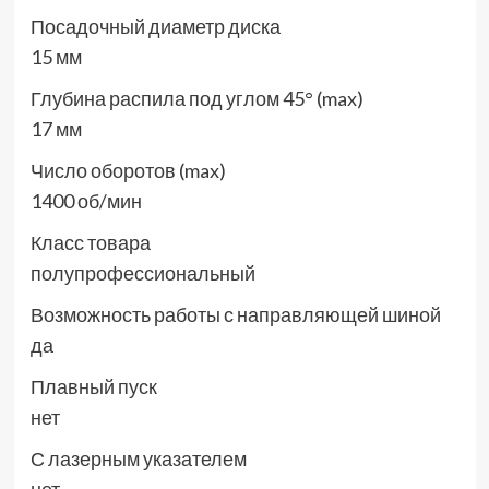
Посадочный диаметр диска
15 мм
Глубина распила под углом 45° (max)
17 мм
Число оборотов (max)
1400 об/мин
Класс товара
полупрофессиональный
Возможность работы с направляющей шиной
да
Плавный пуск
нет
С лазерным указателем