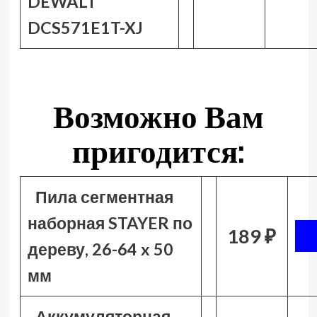
DEWALT
DCS571E1T-XJ
Возможно Вам
пригодится:
Пила сегментная
наборная STAYER по
189 ₽
дереву, 26-64 x 50
мм
Аккумуляторная