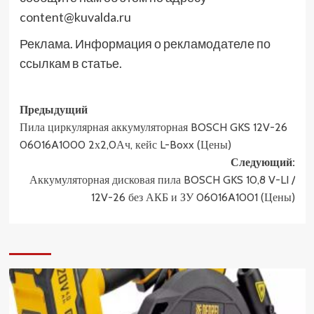
content@kuvalda.ru
Реклама. Информация о рекламодателе по
ссылкам в статье.
Навигация
Предыдущий
Пила циркулярная аккумуляторная BOSCH GKS 12V-26
записи
06016A1000 2х2,0Ач, кейс L-Boxx (Цены)
Следующий:
Аккумуляторная дисковая пила BOSCH GKS 10,8 V-LI /
12V-26 без АКБ и ЗУ 06016A1001 (Цены)