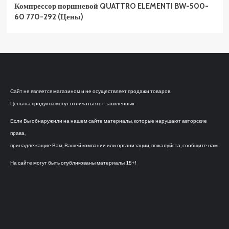
Компрессор поршневой QUATTRO ELEMENTI BW-500-
60 770-292 (Цены)
Сайт не является магазином и не осуществляет продажи товаров.
Цены на продукты могут отличаться от заявленных.
Если Вы обнаружили на нашем сайте материалы, которые нарушают авторские
права,
принадлежащие Вам, Вашей компании или организации, пожалуйста, сообщите нам.
На сайте могут быть опубликованы материалы 18+!