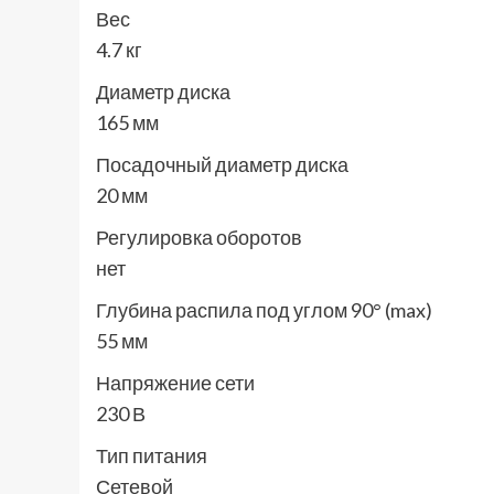
Вес
4.7 кг
Диаметр диска
165 мм
Посадочный диаметр диска
20 мм
Регулировка оборотов
нет
Глубина распила под углом 90° (max)
55 мм
Напряжение сети
230 В
Тип питания
Сетевой