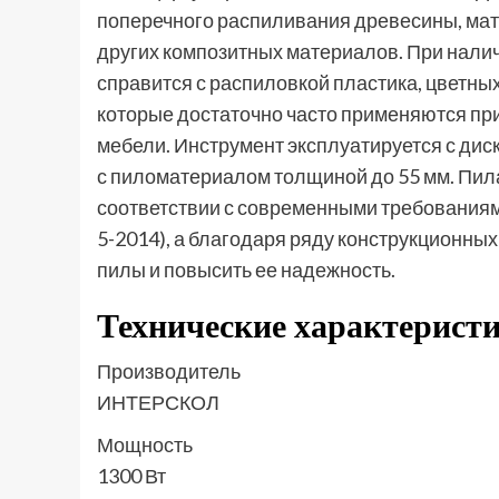
поперечного распиливания древесины, мат
других композитных материалов. При нали
справится с распиловкой пластика, цветны
которые достаточно часто применяются пр
мебели. Инструмент эксплуатируется с дис
с пиломатериалом толщиной до 55 мм. Пил
соответствии с современными требованиями
5-2014), а благодаря ряду конструкционны
пилы и повысить ее надежность.
Технические характерис
Производитель
ИНТЕРСКОЛ
Мощность
1300 Вт