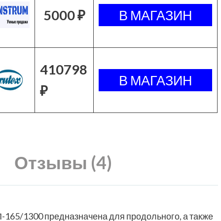
5000 ₽
410798
₽
Отзывы (4)
165/1300 предназначена для продольного, а также