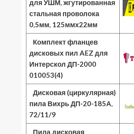
для УШМ, жгутированная
стальная проволока
0,5мм, 125ммх22мм
Комплект фланцев
дисковых пил AEZ для
Интерскол ДП-2000
010053(4)
Дисковая (циркулярная)
пила Вихрь ДП-20-185А,
72/11/9
Пила дисковая