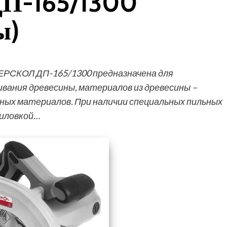
П-165/1300
ы)
ЕРСКОЛ ДП-165/1300 предназначена для
ивания древесины, материалов из древесины –
ных материалов. При наличии специальных пильных
пиловкой…