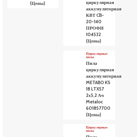
циркулярная
(Цены)
аккумуляторная
КВТ CB-
20-140
ПРОФИ
104532
(Цены)
Циркулярные
пилы
Пила
циркулярная
аккумуляторная
METABO KS
18 LTX57
2х5,2 Ач
Metaloc
601857700
(Цены)
Циркулярные
пилы