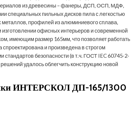
ериалов из древесины – фанеры, ДСП, ОСП, МДФ,
чии специальных пильных дисков пила с легкостью
х металлов, профилей из алюминиевого сплава,
и изготовлении офисных интерьеров и современной
ком, имеющим размер 165мм, что позволяет работать
а спроектирована и произведена в строгом
 стандартов безопасности (в т.ч. ГОСТ IEC 60745-2-
х решений удалось облегчить конструкцию новой
тики ИНТЕРСКОЛ ДП-165/1300