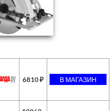
6810 ₽