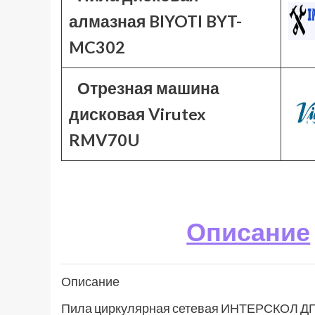
алмазная BIYOTI BYT-
MC302
Отрезная машина
дисковая Virutex
RMV70U
Описание
Описание
Пила циркулярная сетевая ИНТЕРСКОЛ ДП-