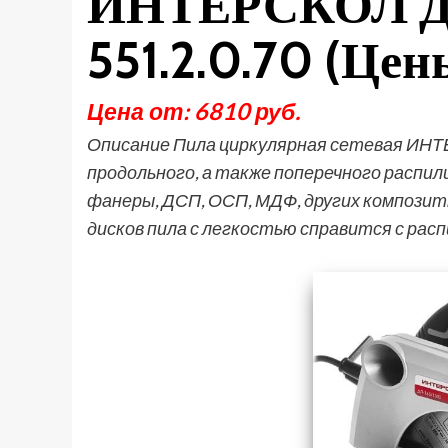
ИНТЕРСКОЛ Д
551.2.0.70 (Цен
Цена от: 6810 руб.
Описание Пила циркулярная сетевая ИНТ
продольного, а также поперечного распил
фанеры, ДСП, ОСП, МДФ, других композит
дисков пила с легкостью справится с рас