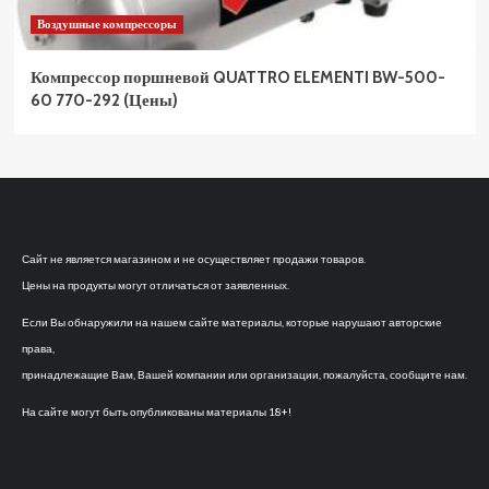
Воздушные компрессоры
Компрессор поршневой QUATTRO ELEMENTI BW-500-
60 770-292 (Цены)
Сайт не является магазином и не осуществляет продажи товаров.
Цены на продукты могут отличаться от заявленных.
Если Вы обнаружили на нашем сайте материалы, которые нарушают авторские
права,
принадлежащие Вам, Вашей компании или организации, пожалуйста, сообщите нам.
На сайте могут быть опубликованы материалы 18+!