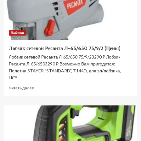
Лобзики
Лобзик сетевой Ресанта Л-65/650 75/9/2 (Цены)
Лобзик сетевой Ресанта Л-65/650 75/9/23290 ₽ Лобзик
Ресанта Л-65/6503290 ₽ Возможно Вам пригодится:
Полотна STAYER "STANDARD", T144D, для эл/лобзика,
HCS,...
Прочитать
Читать далее
больше
о
Лобзик
сетевой
Ресанта
Л-65/650
75/9/2
(Цены)