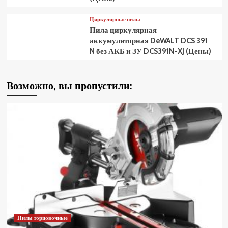
Циркулярные пилы
Пила циркулярная
аккумуляторная DeWALT DCS 391
N без АКБ и ЗУ DCS391N-XJ (Цены)
Возможно, вы пропустили:
Пилы торцовочные