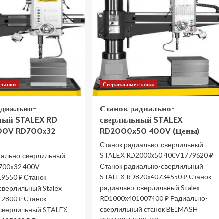
станки
Сверлильные станки
адиально-
Станок радиально-
ный STALEX RD
сверлильный STALEX
00V RD700x32
RD2000x50 400V (Цены)
Станок радиально-сверлильный
STALEX RD2000x50 400V1779620 ₽
иально-сверлильный
Станок радиально-сверлильный
700x32 400V
STALEX RD820x40734550 ₽ Станок
9550 ₽ Станок
радиально-сверлильный Stalex
сверлильный Stalex
RD1000x401007400 ₽ Радиально-
2800 ₽ Станок
сверлильный станок BELMASH
сверлильный STALEX