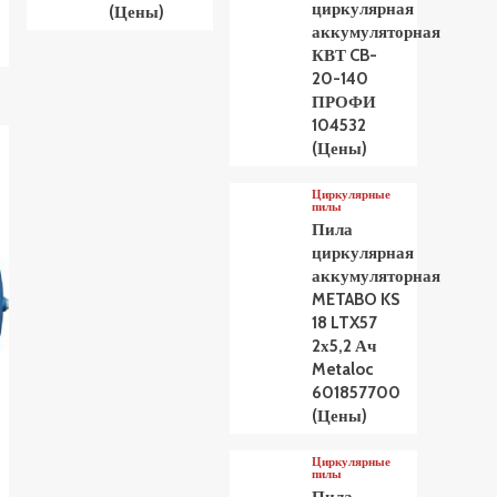
циркулярная
(Цены)
аккумуляторная
КВТ CB-
20-140
ПРОФИ
104532
(Цены)
Циркулярные
пилы
Пила
циркулярная
аккумуляторная
METABO KS
18 LTX57
2х5,2 Ач
Metaloc
601857700
(Цены)
Циркулярные
пилы