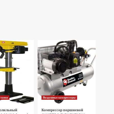
станки
Воздушные компрессоры
ерлильный
Компрессор поршневой