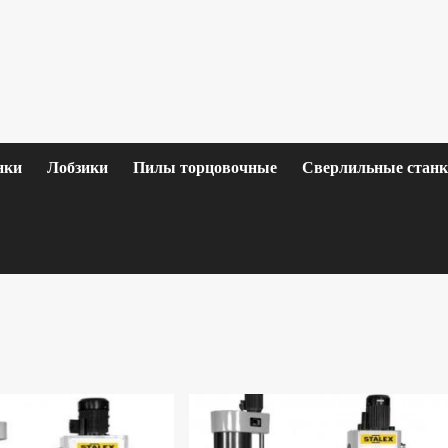
нки
Лобзики
Пилы торцовочные
Сверлильные стан