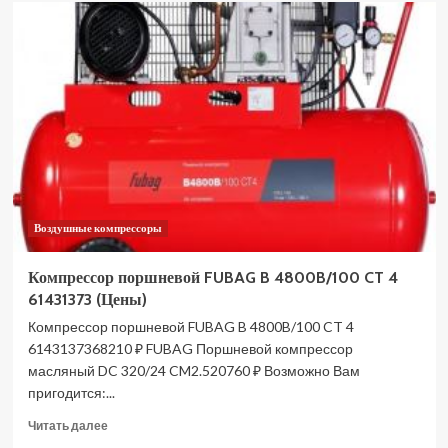
Компрессор
поршневой
ЗУБР
ЗКПМ-440-
100-
Р-2.2
(Цены)
Воздушные компрессоры
Компрессор поршневой FUBAG B 4800B/100 CT 4
61431373 (Цены)
Компрессор поршневой FUBAG B 4800B/100 CT 4
6143137368210 ₽ FUBAG Поршневой компрессор
масляный DC 320/24 CM2.520760 ₽ Возможно Вам
пригодится:...
Прочитать
Читать далее
больше