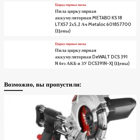
Циркулярные пилы
Пила циркулярная
аккумуляторная METABO KS 18
LTX57 2х5,2 Ач Metaloc 601857700
(Цены)
Циркулярные пилы
Пила циркулярная
аккумуляторная DeWALT DCS 391
N без АКБ и ЗУ DCS391N-XJ (Цены)
Возможно, вы пропустили: