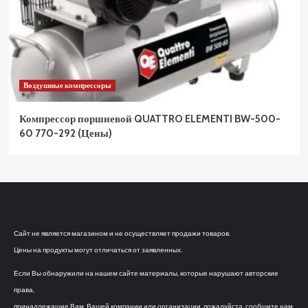
Воздушные компрессоры
Компрессор поршневой QUATTRO ELEMENTI BW-500-
60 770-292 (Цены)
Сайт не является магазином и не осуществляет продажи товаров.
Цены на продукты могут отличаться от заявленных.
Если Вы обнаружили на нашем сайте материалы, которые нарушают авторские
права,
принадлежащие Вам, Вашей компании или организации, пожалуйста, сообщите нам.