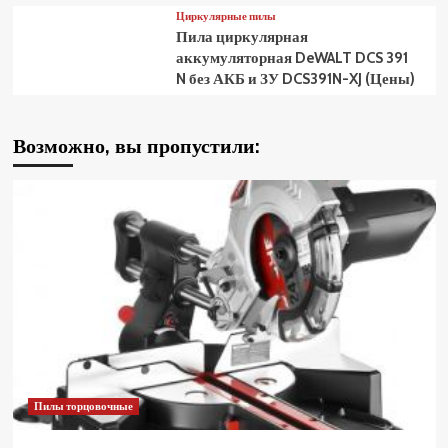
Циркулярные пилы
Пила циркулярная
аккумуляторная DeWALT DCS 391
N без АКБ и ЗУ DCS391N-XJ (Цены)
Возможно, вы пропустили:
Пилы торцовочные