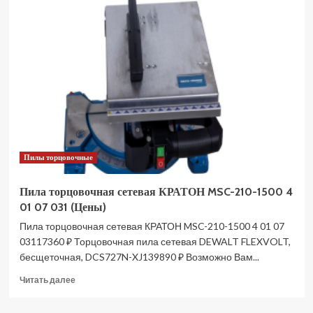
циркулярная
сетевая
HANSKONNER
HCS50185TP
platinum,бесщеточная
(Цены)
Пилы торцовочные
Пила торцовочная сетевая КРАТОН MSC-210-1500 4
01 07 031 (Цены)
Пила торцовочная сетевая КРАТОН MSC-210-1500 4 01 07
03117360 ₽ Торцовочная пила сетевая DEWALT FLEXVOLT,
бесщеточная, DCS727N-XJ139890 ₽ Возможно Вам...
Прочитать
Читать далее
больше
о