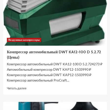
60VD
(Цены)
Воздушные компрессоры
Компрессор автомобильный DWT KA12-100 D 5.2.72
(Цены)
Компрессор автомобильный DWT KA12-100 D 5.2.724273 ₽
Автомобильный компрессор DWT KAP12-1503990 ₽
Компрессор автомобильный DWT KAP12-1503990 ₽
Компрессор автомобильный ProCraft...
Прочитать
Читать далее
больше
о
Компрессор
автомобильный