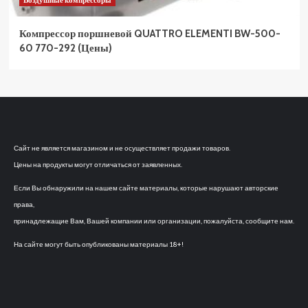
Воздушные компрессоры
Компрессор поршневой QUATTRO ELEMENTI BW-500-
60 770-292 (Цены)
Сайт не является магазином и не осуществляет продажи товаров.
Цены на продукты могут отличаться от заявленных.
Если Вы обнаружили на нашем сайте материалы, которые нарушают авторские
права,
принадлежащие Вам, Вашей компании или организации, пожалуйста, сообщите нам.
На сайте могут быть опубликованы материалы 18+!