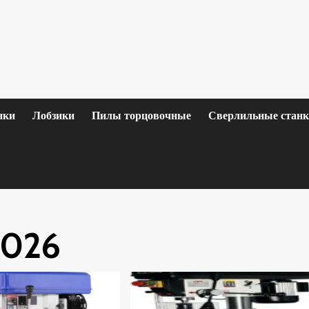
нки
Лобзики
Пилы торцовочные
Сверлильные стан
2026