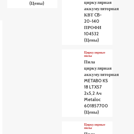
циркулярная
(Цены)
аккумуляторная
КВТ CB-
20-140
ПРОФИ
104532
(Цены)
Циркулярные
пилы
Пила
циркулярная
аккумуляторная
METABO KS
18 LTX57
2х5,2 Ач
Metaloc
601857700
(Цены)
Циркулярные
пилы