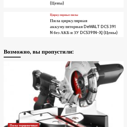
(Цены)
Циркулярные пилы
Пила циркулярная
аккумуляторная DeWALT DCS 391
N без АКБ и ЗУ DCS391N-XJ (Цены)
Возможно, вы пропустили:
Пилы торцовочные