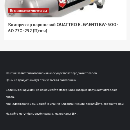
Воздушные компрессоры
Компрессор поршневой QUATTRO ELEMENTI BW-500-
60 770-292 (Цены)
Сайт не является магазином и не осуществляет продажи товаров.
Цены на продукты могут отличаться от заявленных.
Если Вы обнаружили на нашем сайте материалы, которые нарушают авторские
права,
принадлежащие Вам, Вашей компании или организации, пожалуйста, сообщите нам.
На сайте могут быть опубликованы материалы 18+!