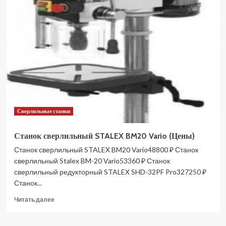
сверлильный
STALEX
MGB50
(Цены)
Сверлильные станки
Станок сверлильный STALEX BM20 Vario (Цены)
Станок сверлильный STALEX BM20 Vario48800 ₽ Станок
сверлильный Stalex BM-20 Vario53360 ₽ Станок
сверлильный редукторный STALEX SHD-32PF Pro327250 ₽
Станок...
Прочитать
Читать далее
больше
о