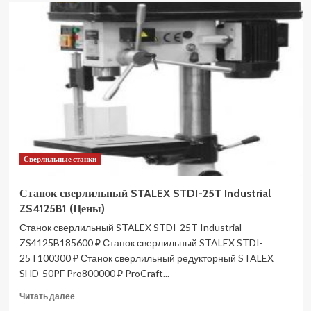
Станок
сверлильный
STALEX
BM20
Vario
(Цены)
Сверлильные станки
Станок сверлильный STALEX STDI-25T Industrial
ZS4125B1 (Цены)
Станок сверлильный STALEX STDI-25T Industrial
ZS4125B185600 ₽ Станок сверлильный STALEX STDI-
25T100300 ₽ Станок сверлильный редукторный STALEX
SHD-50PF Pro800000 ₽ ProCraft...
Прочитать
Читать далее
больше