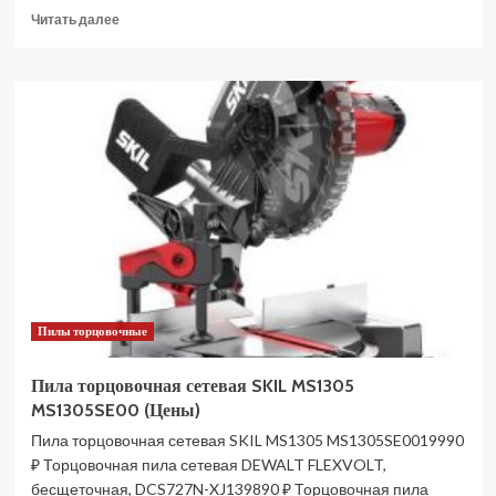
Прочитать
Читать далее
больше
о
Пила
торцовочная
сетевая
Crown
CT15235
(Цены)
Пилы торцовочные
Пила торцовочная сетевая SKIL MS1305
MS1305SE00 (Цены)
Пила торцовочная сетевая SKIL MS1305 MS1305SE0019990
₽ Торцовочная пила сетевая DEWALT FLEXVOLT,
бесщеточная, DCS727N-XJ139890 ₽ Торцовочная пила