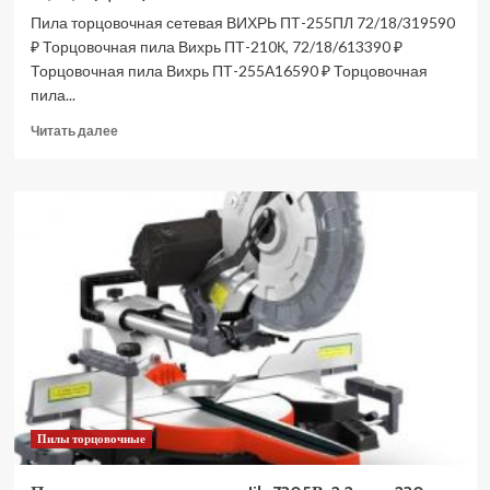
Пила торцовочная сетевая ВИХРЬ ПТ-255ПЛ 72/18/319590
₽ Торцовочная пила Вихрь ПТ-210К, 72/18/613390 ₽
Торцовочная пила Вихрь ПТ-255А16590 ₽ Торцовочная
пила...
Прочитать
Читать далее
больше
о
Пила
торцовочная
сетевая
ВИХРЬ
ПТ-255ПЛ
72/18/3
(Цены)
Пилы торцовочные