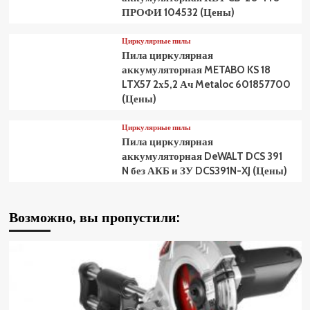
ПРОФИ 104532 (Цены)
Циркулярные пилы
Пила циркулярная
аккумуляторная METABO KS 18
LTX57 2х5,2 Ач Metaloc 601857700
(Цены)
Циркулярные пилы
Пила циркулярная
аккумуляторная DeWALT DCS 391
N без АКБ и ЗУ DCS391N-XJ (Цены)
Возможно, вы пропустили: