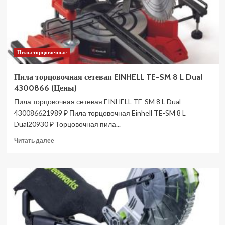
Пилы торцовочные
Пила торцовочная сетевая EINHELL TE-SM 8 L Dual
4300866 (Цены)
Пила торцовочная сетевая EINHELL TE-SM 8 L Dual
430086621989 ₽ Пила торцовочная Einhell TE-SM 8 L
Dual20930 ₽ Торцовочная пила...
Прочитать
Читать далее
больше
о
Пила
торцовочная
сетевая
EINHELL
TE-
SM
8