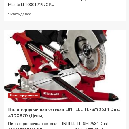
Makita LF1000121990 ₽...
Прочитать
Читать далее
больше
о
Пила
торцовочная
сетевая
SKIL
MS1305
MS1305SE00
(Цены)
Пилы торцовочные
Пила торцовочная сетевая EINHELL TE-SM 2534 Dual
4300870 (Цены)
Пила торцовочная сетевая EINHELL TE-SM 2534 Dual