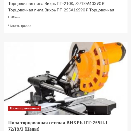
Торцовочная пила Вихрь ПТ-210К, 72/18/613390 ₽
Торцовочная пила Вихрь ПТ-255А16590 ₽ Торцовочная
пила...
Прочитать
Читать далее
больше
о
Пила
торцовочная
сетевая
ВИХРЬ
ПТ-210К
72/18/6
(Цены)
Пилы торцовочные
Пила торцовочная сетевая ВИХРЬ ПТ-255ПЛ
72/18/3 (Цены)