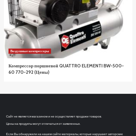
Воздушные компрессоры
Компрессор поршневой QUATTRO ELEMENTI BW-500-
60 770-292 (Цены)
Сайт не является магазином и не осуществляет продажи товаров.
Цены на продукты могут отличаться от заявленных.
Если Вы обнаружили на нашем сайте материалы, которые нарушают авторские