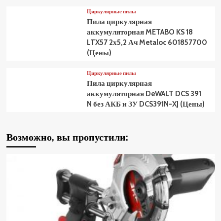
Циркулярные пилы
Пила циркулярная
аккумуляторная METABO KS 18
LTX57 2х5,2 Ач Metaloc 601857700
(Цены)
Циркулярные пилы
Пила циркулярная
аккумуляторная DeWALT DCS 391
N без АКБ и ЗУ DCS391N-XJ (Цены)
Возможно, вы пропустили: