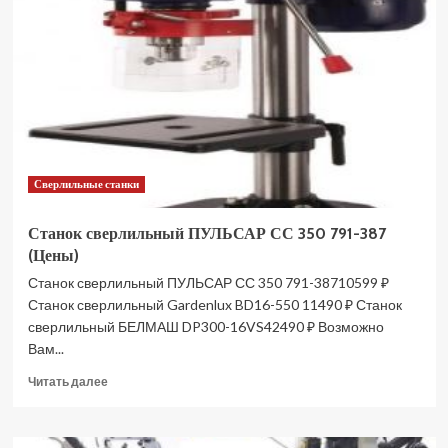
СС
400
791-
394
(Цены)
Сверлильные станки
Станок сверлильный ПУЛЬСАР СС 350 791-387
(Цены)
Станок сверлильный ПУЛЬСАР СС 350 791-38710599 ₽
Станок сверлильный Gardenlux BD16-550 11490 ₽ Станок
сверлильный БЕЛМАШ DP300-16VS42490 ₽ Возможно
Вам...
Прочитать
Читать далее
больше
о
Станок