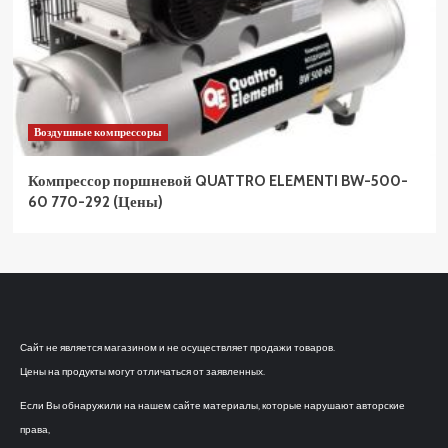
Воздушные компрессоры
Компрессор поршневой QUATTRO ELEMENTI BW-500-
60 770-292 (Цены)
Сайт не является магазином и не осуществляет продажи товаров.
Цены на продукты могут отличаться от заявленных.
Если Вы обнаружили на нашем сайте материалы, которые нарушают авторские
права,