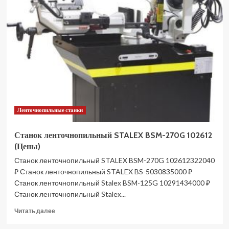
сверлильный
ПУЛЬСАР
СС
350
791-
387
(Цены)
Ленточнопильные станки
Станок ленточнопильный STALEX BSM-270G 102612
(Цены)
Станок ленточнопильный STALEX BSM-270G 102612322040
₽ Станок ленточнопильный STALEX BS-5030835000 ₽
Станок ленточнопильный Stalex BSM-125G 10291434000 ₽
Станок ленточнопильный Stalex...
Прочитать
Читать далее
больше
о