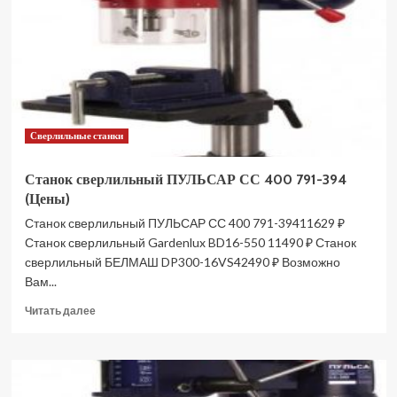
500
791-
400
(Цены)
Сверлильные станки
Станок сверлильный ПУЛЬСАР СС 400 791-394
(Цены)
Станок сверлильный ПУЛЬСАР СС 400 791-39411629 ₽
Станок сверлильный Gardenlux BD16-550 11490 ₽ Станок
сверлильный БЕЛМАШ DP300-16VS42490 ₽ Возможно
Вам...
Прочитать
Читать далее
больше
о
Станок
сверлильный
ПУЛЬСАР