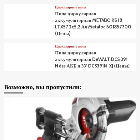
Циркулярные пилы
Пила циркулярная
аккумуляторная METABO KS 18
LTX57 2х5,2 Ач Metaloc 601857700
(Цены)
Циркулярные пилы
Пила циркулярная
аккумуляторная DeWALT DCS 391
N без АКБ и ЗУ DCS391N-XJ (Цены)
Возможно, вы пропустили: